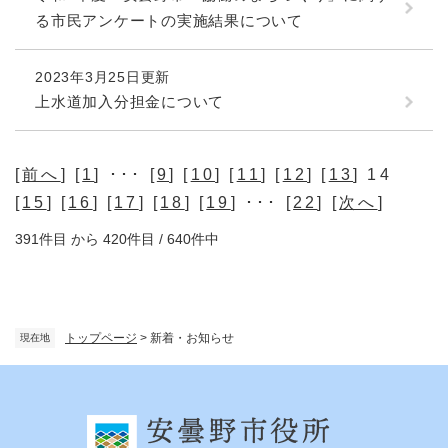
る市民アンケートの実施結果について
2023年3月25日更新
上水道加入分担金について
[
前へ
] [
1
] ･･･ [
9
] [
10
] [
11
] [
12
] [
13
] 14
[
15
] [
16
] [
17
] [
18
] [
19
] ･･･ [
22
] [
次へ
]
391件目 から 420件目 / 640件中
トップページ
>
新着・お知らせ
現在地