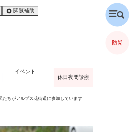
閲覧補助
検
索
防災
イベント
休日夜間診療
度私たちがアルプス花街道に参加しています