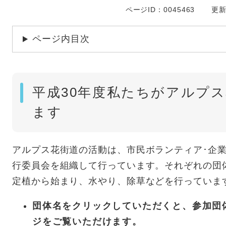
ページID：0045463
更新
ページ内目次
平成30年度私たちがアルプ
ます
アルプス花街道の活動は、市民ボランティア･企
行委員会を組織して行っています。それぞれの団
定植から始まり、水やり、除草などを行っていま
団体名をクリックしていただくと、参加団
ジをご覧いただけます。