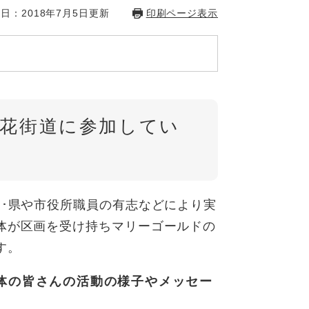
日：2018年7月5日更新
印刷ページ表示
ス花街道に参加してい
業･県や市役所職員の有志などにより実
体が区画を受け持ちマリーゴールドの
す。
体の皆さんの活動の様子やメッセー