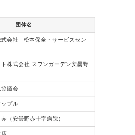
団体名
株式会社 松本保全・サービスセン
ト株式会社 スワンガーデン安曇野
祉協議会
アップル
日赤（安曇野赤十字病院）
支店