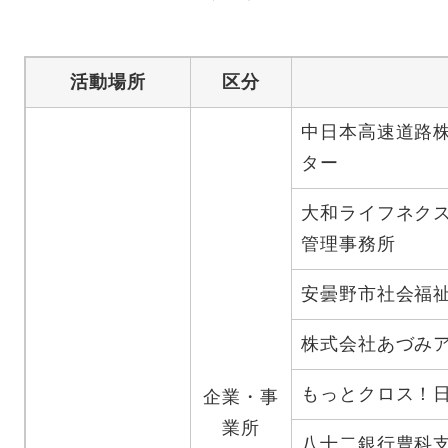
活動場所
区分
中日本高速道路
ター
大和ライフネクス
管理事務所
安曇野市社会福
株式会社あづみ
もっとクロス！
企業・事
業所
八十二銀行豊科