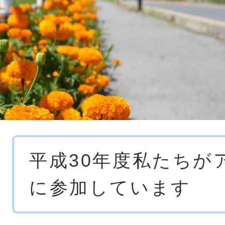
本
平成30年度私たちが
文
に参加しています