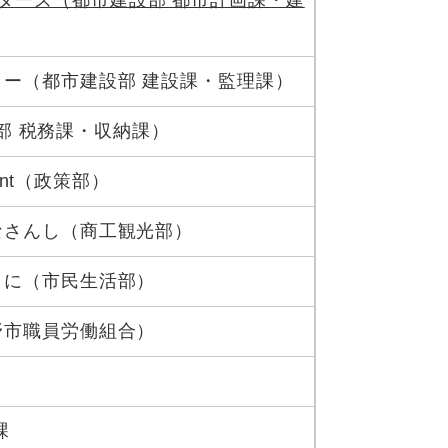
ダーズ（都市建設部 都市計画課・建
ー（都市建設部 建設課・監理課）
財政部 税務課・収納課）
tment（政策部）
なさんし（商工観光部）
うに（市民生活部）
野市職員労働組合）
課