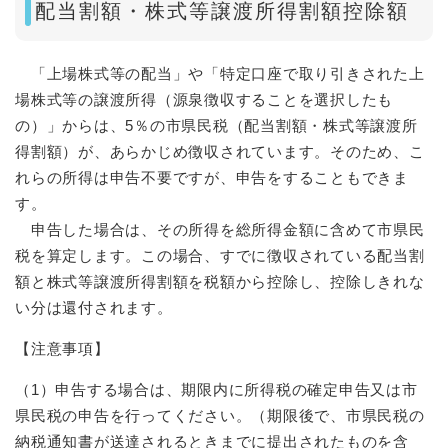
配当割額・株式等譲渡所得割額控除額
「上場株式等の配当」や「特定口座で取り引きされた上
場株式等の譲渡所得（源泉徴収することを選択したも
の）」からは、5％の市県民税（配当割額・株式等譲渡所
得割額）が、あらかじめ徴収されています。そのため、こ
れらの所得は申告不要ですが、申告をすることもできま
す。
申告した場合は、その所得を総所得金額に含めて市県民
税を算定します。この場合、すでに徴収されている配当割
額と株式等譲渡所得割額を税額から控除し、控除しきれな
い分は還付されます。
【注意事項】
（1）申告する場合は、期限内に所得税の確定申告又は市
県民税の申告を行ってください。（期限後で、市県民税の
納税通知書が送達されるときまでに提出されたものを含