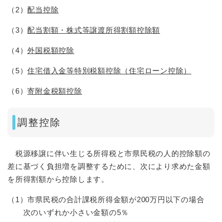
（2）
配当控除
（3）
配当割額・株式等譲渡所得割額控除額
（4）
外国税額控除
（5）
住宅借入金等特別税額控除（住宅ローン控除）
（6）
寄附金税額控除
調整控除
税源移譲に伴い生じる所得税と市県民税の人的控除額の
差に基づく負担増を調整するために、次により求めた金額
を所得割額から控除します。
（1）市県民税の合計課税所得金額が200万円以下の場合
次のいずれか小さい金額の5％