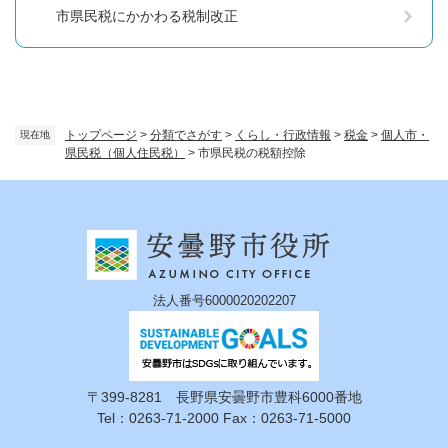
市県民税にかかわる税制改正
トップページ
>
分類でさがす
>
くらし・行政情報
>
税金
>
個人市・
現在地
県民税（個人住民税）
>
市県民税の税額控除
法人番号6000020202207
〒399-8281 長野県安曇野市豊科6000番地
Tel：0263-71-2000 Fax：0263-71-5000