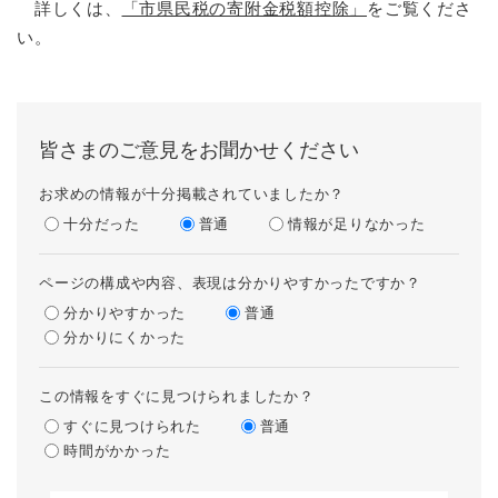
詳しくは、
「市県民税の寄附金税額控除」
をご覧くださ
い。
皆さまのご意見をお聞かせください
お求めの情報が十分掲載されていましたか？
十分だった
普通
情報が足りなかった
ページの構成や内容、表現は分かりやすかったですか？
分かりやすかった
普通
分かりにくかった
この情報をすぐに見つけられましたか？
すぐに見つけられた
普通
時間がかかった