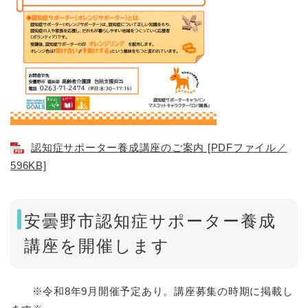
認知症サポーター養成講座のご案内 [PDFファイル／
596KB]
安曇野市認知症サポーター養成
講座を開催します
※令和8年9月開催予定あり。講座募集の時期に掲載し