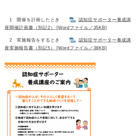
1 開催を計画したとき
認知症サポーター養成講
座開催計画書（別記2） [Wordファイル／35KB]
2 実施報告をするとき
認知症サポーター養成講
座実施報告書（別記5） [Wordファイル／38KB]