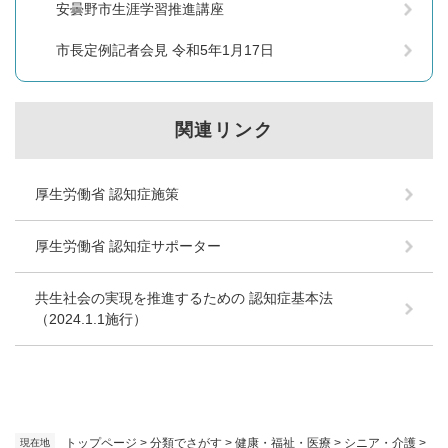
安曇野市生涯学習推進講座
市長定例記者会見 令和5年1月17日
関連リンク
厚生労働省 認知症施策
厚生労働省 認知症サポーター
共生社会の実現を推進するための 認知症基本法
（2024.1.1施行）
トップページ
>
分類でさがす
>
健康・福祉・医療
>
シニア・介護
>
現在地