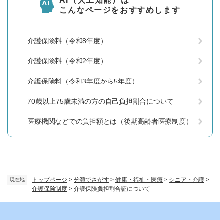
AI（人工知能）は
こんなページをおすすめします
介護保険料（令和8年度）
介護保険料（令和2年度）
介護保険料（令和3年度から5年度）
70歳以上75歳未満の方の自己負担割合について
医療機関などでの負担額とは（後期高齢者医療制度）
トップページ
>
分類でさがす
>
健康・福祉・医療
>
シニア・介護
>
現在地
介護保険制度
>
介護保険負担割合証について