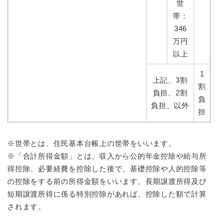
世
帯：
346
万円
以上
1
上記、3割
割
負担、2割
負
負担、以外
担
※世帯とは、住民基本台帳上の世帯をいいます。
※「合計所得金額」とは、収入から公的年金控除や給与所
得控除、必要経費を控除した後で、基礎控除や人的控除等
の控除をする前の所得金額をいいます。長期譲渡所得及び
短期譲渡所得に係る特別控除があれば、控除した額で計算
されます。