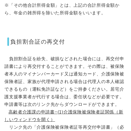
※「その他合計所得金額」とは、上記の合計所得金額か
ら、年金の雑所得を除いた所得金額をいいます。
負担割合証の再交付
負担割合証を紛失、破損などされた場合には、再交付申
請書により再交付することができます。その際は、被保険
者本人のマイナンバーカード又は通知カード、介護保険被
保険者証、家族が代理申請される場合は代理人の本人確認
できるもの（運転免許証など）をご持参ください。居宅介
護支援事業者が代行する場合は、委任状などが必要です。
申請書等は次のリンク先からダウンロードができます。
高齢者介護課の申請書−(1)介護保険被保険者証関係（新
しいウィンドウを開く）
リンク先の「介護保険被保険者証等再交付申請書」（必