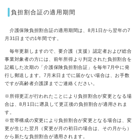
負担割合証の適用期間
介護保険負担割合証の適用期間は、8月1日から翌年の7
月31日までの1年間です。
毎年更新しますので、要介護（支援）認定者および総合
事業対象者の方には、前年所得より判定された負担割合を
記載した次期の「介護保険負担割合証」を毎年7月中に発
行し郵送します。7月末日までに届かない場合は、お手数
ですが高齢者介護課までご連絡ください。
※所得更正が行われたことにより負担割合が変更となる場
合は、8月1日に遡及して更正後の負担割合が適用されま
す。
※世帯構成の変更により負担割合が変更となる場合は、変
更が生じた翌月（変更が月の初日の場合は、その月から）
から新たな負担割合が適用されます。