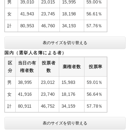
男
39,010
23,015
15,995
59.00％
女
41,943
23,745
18,198
56.61％
計
80,953
46,760
34,193
57.76％
表のサイズを切り替える
国内（選挙人名簿による者）
区
当日の有
投票者
棄権者数
投票率
分
権者数
数
男
38,995
23,012
15,983
59.01％
女
41,916
23,740
18,176
56.64％
計
80,911
46,752
34,159
57.78％
表のサイズを切り替える