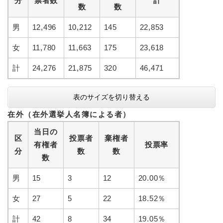
分
票者数
計
数
数
男
12,496
10,212
145
22,853
女
11,780
11,663
175
23,618
計
24,276
21,875
320
46,471
表のサイズを切り替える
在外（在外選挙人名簿による者）
当日の
区
投票者
棄権者
有権者
投票率
分
数
数
数
男
15
3
12
20.00％
女
27
5
22
18.52％
計
42
8
34
19.05％