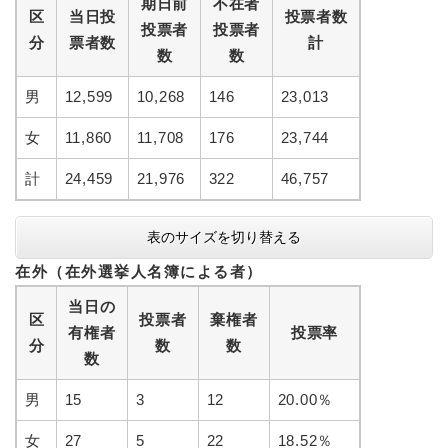
期日前
不在者
区
当日投
投票者数
投票者
投票者
分
票者数
計
数
数
男
12,599
10,268
146
23,013
女
11,860
11,708
176
23,744
計
24,459
21,976
322
46,757
表のサイズを切り替える
在外（在外選挙人名簿による者）
当日の
区
投票者
棄権者
有権者
投票率
分
数
数
数
男
15
3
12
20.00％
女
27
5
22
18.52％