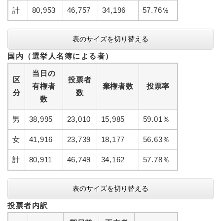
計
80,953
46,757
34,196
57.76％
表のサイズを切り替える
国内（選挙人名簿による者）
当日の
区
投票者
有権者
棄権者数
投票率
分
数
数
男
38,995
23,010
15,985
59.01％
女
41,916
23,739
18,177
56.63％
計
80,911
46,749
34,162
57.78％
表のサイズを切り替える
投票者内訳