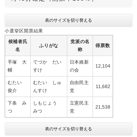
表のサイズを切り替える
小選挙区開票結果
候補者氏
党派の名
ふりがな
得票数
名
称
手塚 大
てづか だい
日本維新
12,104
輔
すけ
の会
むたい
むたい しゅ
自由民主
11,682
俊介
んすけ
党
下条 み
しもじょう
立憲民主
21,538
つ
みつ
党
表のサイズを切り替える