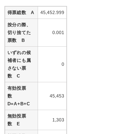
得票総数 A
45,452.999
按分の際、
切り捨てた
0.001
票数 B
いずれの候
補者にも属
0
さない票
数 C
有効投票
数
45,453
D=A+B+C
無効投票
1,303
数 E