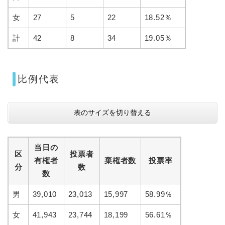
女
27
5
22
18.52％
計
42
8
34
19.05％
比例代表
表のサイズを切り替える
当日の
区
投票者
有権者
棄権者数
投票率
分
数
数
男
39,010
23,013
15,997
58.99％
女
41,943
23,744
18,199
56.61％