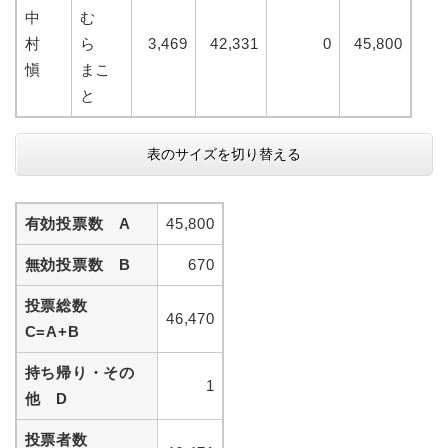
中
む
村
ら
3,469
42,331
0
45,800
愼
まこ
と
表のサイズを切り替える
有効投票数 A
45,800
無効投票数 B
670
投票総数
46,470
C=A+B
持ち帰り・その
1
他 D
投票者数