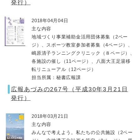
発行）
2018年04月04日
主な内容
地域づくり事業補助金活用団体募集（2ペー
ジ）、スポーツ教室参加者募集（4ページ）、
嶋原清子ランニングクリニック（８ページ）、
各施設の催し（11ページ）、八面大王足湯移
転リニューアル（12ページ）
担当所属：秘書広報課
広報あづみの267号（平成30年3月21日
発行）
2018年03月21日
主な内容
みんなで考えよう。私たちの公共施設（2ペー