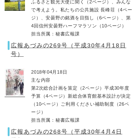
ふるさと観光大使に聞く（2ページ）、みんな
で考えよう。私たちの公共施設 長峰荘（4ペー
ジ）、安曇野の銘酒を目指し（6ページ）、第
4回信州安曇野ハーフマラソン（10ページ）
担当所属：秘書広報課
広報あづみの269号（平成30年4月18日
号）
2018年04月18日
主な内容
第2次総合計画を策定（2ページ）平成30年度
予算（4ページ）新総合体育館基本設計が決定
（10ページ）ご利用ください補助制度（26ペ
ージ）
担当所属：秘書広報課
広報あづみの268号（平成30年4月4日