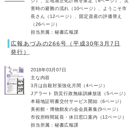
ジ）、立地適正化計画を策定（8ページ）、災
害時の避難の流れ（10ページ）、ようこそ市
長さん（12ページ）、固定資産の評価替え
（26ページ）
担当所属：秘書広報課
広報あづみの266号（平成30年3月7日
発行）
2018年03月07日
主な内容
3月は自殺対策強化月間（4ページ）
Jアラート 防災行政無線訓練放送（5ページ）
本籍地証明書交付サービス開始（6ページ）
美術館・博物館友の会会員募集(9ページ）
市役所時間延長・休日窓口案内（12ページ）
担当所属：秘書広報課