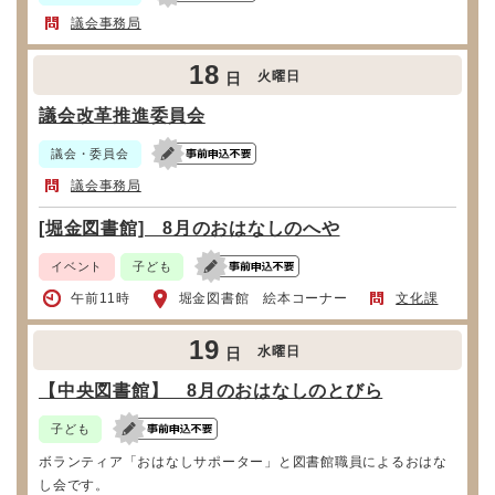
議会事務局
18
火曜日
日
議会改革推進委員会
議会・委員会
議会事務局
[堀金図書館] 8月のおはなしのへや
イベント
子ども
午前11時
堀金図書館 絵本コーナー
文化課
19
水曜日
日
【中央図書館】 8月のおはなしのとびら
子ども
ボランティア「おはなしサポーター」と図書館職員によるおはな
し会です。