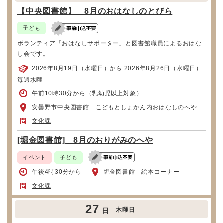
【中央図書館】 8月のおはなしのとびら
子ども
ボランティア「おはなしサポーター」と図書館職員によるおはな
し会です。
2026年8月19日（水曜日）から 2026年8月26日（水曜日）
毎週水曜
午前10時30分から（乳幼児以上対象）
安曇野市中央図書館 こどもとしょかん内おはなしのへや
文化課
[堀金図書館] 8月のおりがみのへや
イベント
子ども
午後4時30分から
堀金図書館 絵本コーナー
文化課
27
木曜日
日