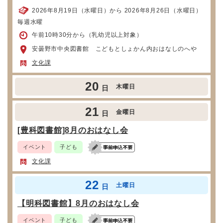
2026年8月19日（水曜日）から 2026年8月26日（水曜日）
毎週水曜
午前10時30分から（乳幼児以上対象）
安曇野市中央図書館 こどもとしょかん内おはなしのへや
文化課
20
木曜日
日
21
金曜日
日
[豊科図書館]8月のおはなし会
イベント
子ども
文化課
22
土曜日
日
【明科図書館】8月のおはなし会
イベント
子ども