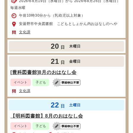
2026年8月19日（水曜日）から 2026年8月26日（水曜日）
毎週水曜
午前10時30分から（乳幼児以上対象）
安曇野市中央図書館 こどもとしょかん内おはなしのへや
文化課
20
木曜日
日
21
金曜日
日
[豊科図書館]8月のおはなし会
イベント
子ども
文化課
22
土曜日
日
【明科図書館】8月のおはなし会
イベント
子ども