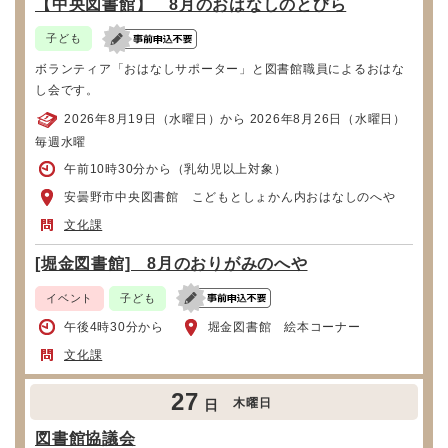
【中央図書館】 8月のおはなしのとびら
子ども
ボランティア「おはなしサポーター」と図書館職員によるおはな
し会です。
2026年8月19日（水曜日）から 2026年8月26日（水曜日）
毎週水曜
午前10時30分から（乳幼児以上対象）
安曇野市中央図書館 こどもとしょかん内おはなしのへや
文化課
[堀金図書館] 8月のおりがみのへや
イベント
子ども
午後4時30分から
堀金図書館 絵本コーナー
文化課
27
木曜日
日
図書館協議会