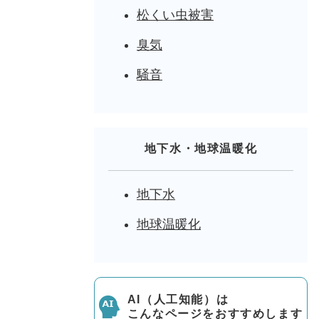
松くい虫被害
臭気
騒音
地下水・地球温暖化
地下水
地球温暖化
AI（人工知能）は
こんなページをおすすめします