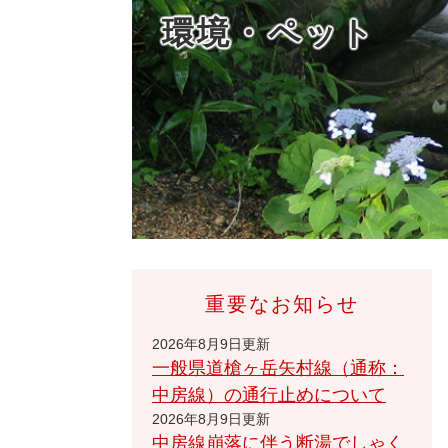
環境・ペット
重要なお知らせ
2026年8月9日更新
一般県道槍ヶ岳矢村線（通称：
中房線）の通行止めについて
2026年8月9日更新
中房線崩落に伴う断湯でしゃく