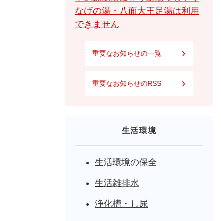
なげの湯・八面大王足湯は利用
できません
重要なお知らせの一覧
重要なお知らせのRSS
生活環境
生活環境の保全
生活雑排水
浄化槽・し尿