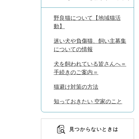
野良猫について【地域猫活
動】
迷い犬や負傷猫、飼い主募集
についての情報
犬を飼われている皆さんへ＝
手続きのご案内＝
猫避け対策の方法
知っておきたい 空家のこと
見つからないときは