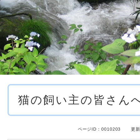
本
猫の飼い主の皆さん
文
ページID：0010203
更新