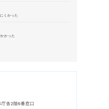
りにくかった
がかかった
本庁舎2階6番窓口