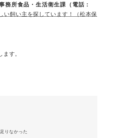
事務所食品・生活衛生課（電話：
しい飼い主を探しています！（松本保
します。
が足りなかった