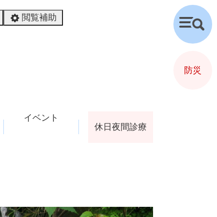
閲覧補助
検
索
防災
イベント
休日夜間診療