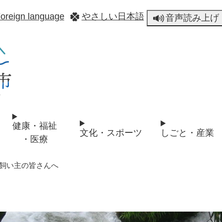
メニューを飛ばして本文へ
oreign language
やさしい日本語
音声読み上げ
健康・福祉
文化・スポーツ
しごと・産業
・医療
飼い主の皆さんへ