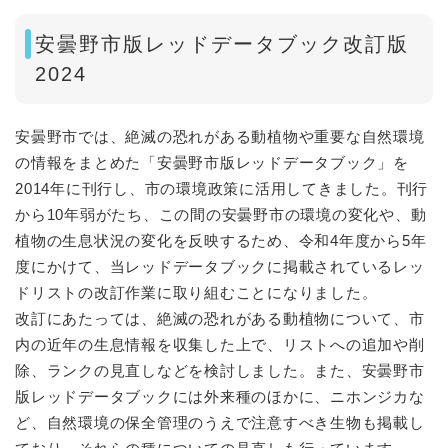
安曇野市版レッドデータブック改訂版
2024
安曇野市では、絶滅の恐れがある動植物や重要な自然環境
の情報をまとめた「安曇野市版レッドデータブック」を
2014年に刊行し、市の環境政策に活用してきました。刊行
から10年弱がたち、この間の安曇野市の環境の変化や、動
植物の生息状況の変化を反映するため、令和4年度から5年
度にかけて、当レッドデータブックに掲載されているレッ
ドリストの改訂作業に取り組むことになりました。
改訂にあたっては、絶滅の恐れがある動植物について、市
内の近年の生息情報を収集した上で、リストへの追加や削
除、ランクの見直しなどを検討しました。また、安曇野市
版レッドデータブックには外来種のほかに、ニホンジカな
ど、自然環境の保全管理のうえで注意すべき生物も掲載し