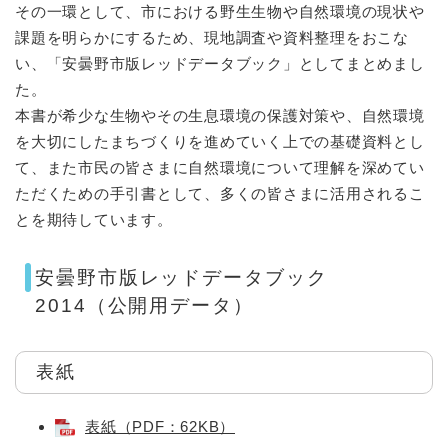
その一環として、市における野生生物や自然環境の現状や
課題を明らかにするため、現地調査や資料整理をおこな
い、「安曇野市版レッドデータブック」としてまとめまし
た。
本書が希少な生物やその生息環境の保護対策や、自然環境
を大切にしたまちづくりを進めていく上での基礎資料とし
て、また市民の皆さまに自然環境について理解を深めてい
ただくための手引書として、多くの皆さまに活用されるこ
とを期待しています。
安曇野市版レッドデータブック
2014（公開用データ）
表紙
表紙（PDF：62KB）