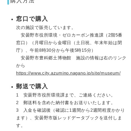
購入方法
窓口で購入
次の施設で販売しています。
安曇野市役所環境・ゼロカーボン推進課（2階5番
窓口）（月曜日から金曜日（土日祝、年末年始は閉
庁）、午前8時30分から午後5時15分）
安曇野市豊科郷土博物館 施設の情報は右のリンク
から
https://www.city.azumino.nagano.jp/site/museum/
郵送で購入
1 安曇野市役所環境課まで、ご連絡ください。
2 郵送料を含めた納付書をお送りいたします。
3 入金を確認後（確認に1週間から2週間程度かかり
ます）、安曇野市版レッドデータブックを送付しま
す。