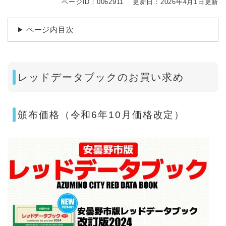
ページID：0062911
更新日：2026年4月1日更新
ページ内目次
レッドデータブックのお買い求め
頒布価格（令和6年10月価格改定）