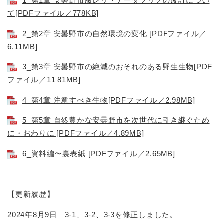
1_第1章 安曇野市版レッドデータブックの改訂につい
て[PDFファイル／778KB]
2_第2章 安曇野市の自然環境の変化 [PDFファイル／
6.11MB]
3_第3章 安曇野市の絶滅のおそれのある野生生物[PDF
ファイル／11.81MB]
4_第4章 注意すべき生物[PDFファイル／2.98MB]
5_第5章 自然豊かな安曇野市を次世代に引き継ぐため
に・おわりに [PDFファイル／4.89MB]
6_資料編〜裏表紙 [PDFファイル／2.65MB]
【更新履歴】
2024年8月9日 3-1、3-2、3-3を修正しました。