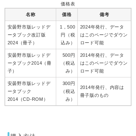
価格表
名称
価格
備考
安曇野市版レッドデ
1，500
2024年発行、データ
ータブック改訂版
円（税
はこのページでダウン
2024（冊子）
込み）
ロード可能
安曇野市版レッドデ
500円
2014年発行、データ
ータブック2014（冊
（税込
はこのページでダウン
子）
み）
ロード可能
安曇野市版レッドデ
300円
2014年発行、内容は
ータブック
（税込
冊子版のもの
2014（CD-ROM）
み）