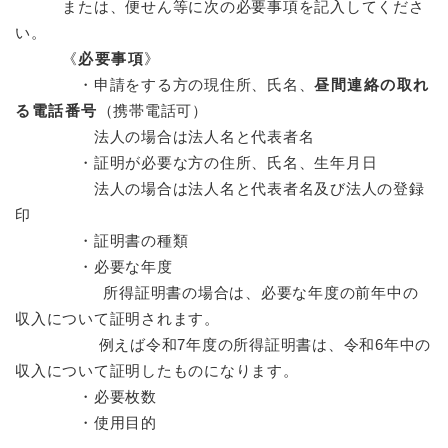
または、便せん等に次の必要事項を記入してくださ
い。
《
必要事項
》​
・申請をする方の現住所、氏名、
昼間連絡の取れ
る電話番号
（携帯電話可）
法人の場合は法人名と代表者名
・証明が必要な方の住所、氏名、生年月日
法人の場合は法人名と代表者名及び法人の登録
印
・証明書の種類
・必要な年度
所得証明書の場合は、必要な年度の前年中の
収入について証明されます。
例えば令和7年度の所得証明書は、令和6年中の
収入について証明したものになります。
・必要枚数
・使用目的