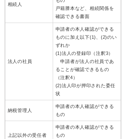
もの
相続人
戸籍謄本など、相続関係を
確認できる書面
申請者の本人確認ができる
ものに加え以下(1)、(2)のい
ずれか
(1)法人の登録印（注釈3）
法人の社員
申請者が法人の社員であ
ることが確認できるもの
（注釈4）
(2)法人印が押印された委任
状
申請者の本人確認ができる
納税管理人
もの
申請者の本人確認ができる
上記以外の受任者
もの