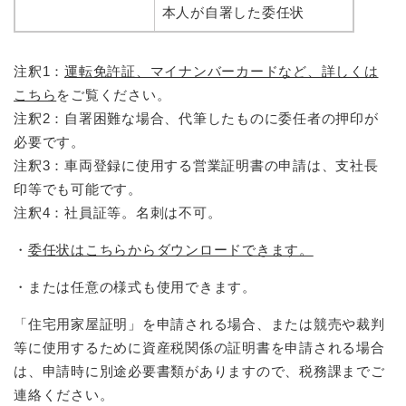
本人が自署した委任状
注釈1：
運転免許証、マイナンバーカードなど、詳しくは
こちら
をご覧ください。
注釈2：自署困難な場合、代筆したものに委任者の押印が
必要です。
注釈3：車両登録に使用する営業証明書の申請は、支社長
印等でも可能です。
注釈4：社員証等。名刺は不可。
・
委任状はこちらからダウンロードできます。
・または任意の様式も使用できます。
「住宅用家屋証明」を申請される場合、または競売や裁判
等に使用するために資産税関係の証明書を申請される場合
は、申請時に別途必要書類がありますので、税務課までご
連絡ください。