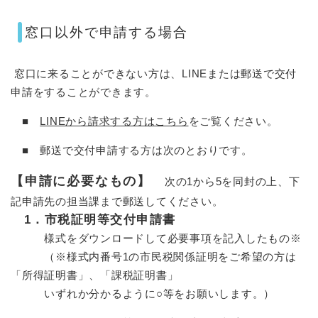
窓口以外で申請する場合
窓口に来ることができない方は、LINEまたは郵送で交付
申請をすることができます。
■
LINEから請求する方はこちら
をご覧ください。
■ 郵送で交付申請する方は次のとおりです。
【申請に必要なもの】
次の1から5を同封の上、下
記申請先の担当課まで郵送してください。
1．市税証明等交付申請書
様式をダウンロードして必要事項を記入したもの※
（※様式内番号1の市民税関係証明をご希望の方は
「所得証明書」、「課税証明書」
いずれか分かるように○等をお願いします。）