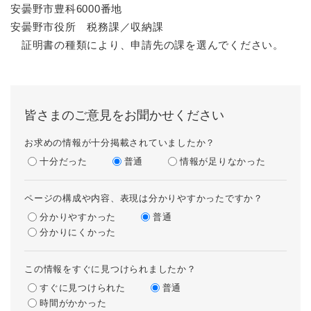
安曇野市豊科6000番地
安曇野市役所 税務課／収納課
証明書の種類により、申請先の課を選んでください。
皆さまのご意見をお聞かせください
お求めの情報が十分掲載されていましたか？
十分だった
普通
情報が足りなかった
ページの構成や内容、表現は分かりやすかったですか？
分かりやすかった
普通
分かりにくかった
この情報をすぐに見つけられましたか？
すぐに見つけられた
普通
時間がかかった