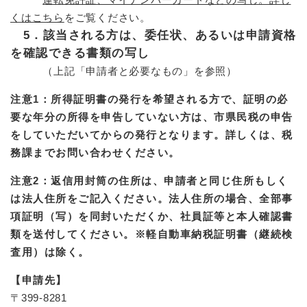
くはこちら
をご覧ください。
5．該当される方は、委任状、あるいは申請資格
を確認できる書類の写し
（上記「申請者と必要なもの」を参照）
注意1：所得証明書の発行を希望される方で、証明の必
要な年分の所得を申告していない方は、市県民税の申告
をしていただいてからの発行となります。詳しくは、税
務課までお問い合わせください。
注意2：返信用封筒の住所は、申請者と同じ住所もしく
は法人住所をご記入ください。法人住所の場合、全部事
項証明（写）を同封いただくか、社員証等と本人確認書
類を送付してください。※軽自動車納税証明書（継続検
査用）は除く。
【申請先】
〒399-8281