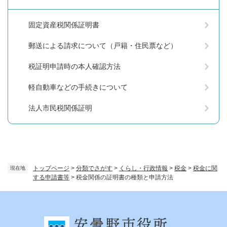
固定資産税関係証明書
郵送による請求について（戸籍・住民票など）
税証明申請時の本人確認方法
軽自動車などの手続きについて
法人市民税関係証明
トップページ
>
分類でさがす
>
くらし・行政情報
>
税金
>
税金に関
現在地
する申請書等
>
税金関係の証明書の種類と申請方法