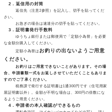
2．返信用の封筒
返信先（注意2参照）を記入し、切手を貼ってくだ
さい。
お急ぎの場合は速達分の切手を貼ってください。
3．証明書発行手数料
ゆうちょ銀行または郵便局で「定額小為替」を必要
な金額分購入してください。
お釣りの出ないようご用意
定額小為替は
ください。
お釣りはご用意できないことがあります。その場
合、申請書類一式をお返しさせていただくこともありま
すのでご了承ください。
税務課で発行する証明書は1通300円です（住宅用家
屋証明書以外）。金額が不明な場合は、300円の倍数にな
るようご用意ください。
4．申請者の本人確認ができるもの
運転免許証、マイナンバーカードなどの写し。詳し