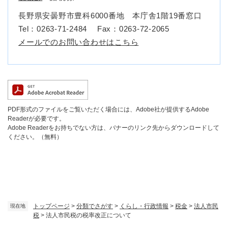
長野県安曇野市豊科6000番地 本庁舎1階19番窓口
Tel：0263-71-2484
Fax：0263-72-2065
メールでのお問い合わせはこちら
PDF形式のファイルをご覧いただく場合には、Adobe社が提供するAdobe
Readerが必要です。
Adobe Readerをお持ちでない方は、バナーのリンク先からダウンロードして
ください。（無料）
トップページ
>
分類でさがす
>
くらし・行政情報
>
税金
>
法人市民
現在地
税
>
法人市民税の税率改正について