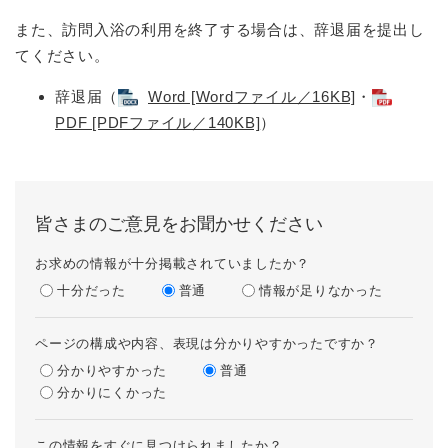
また、訪問入浴の利用を終了する場合は、辞退届を提出し
てください。
辞退届（
Word [Wordファイル／16KB]
・
PDF [PDFファイル／140KB]
）
皆さまのご意見をお聞かせください
お求めの情報が十分掲載されていましたか？
十分だった
普通
情報が足りなかった
ページの構成や内容、表現は分かりやすかったですか？
分かりやすかった
普通
分かりにくかった
この情報をすぐに見つけられましたか？