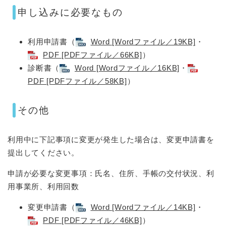
申し込みに必要なもの
利用申請書（
Word [Wordファイル／19KB]
・
PDF [PDFファイル／66KB]
）
診断書（
Word [Wordファイル／16KB]
・
PDF [PDFファイル／58KB]
）
その他
利用中に下記事項に変更が発生した場合は、変更申請書を
提出してください。
申請が必要な変更事項：氏名、住所、手帳の交付状況、利
用事業所、利用回数
変更申請書（
Word [Wordファイル／14KB]
・
PDF [PDFファイル／46KB]
）