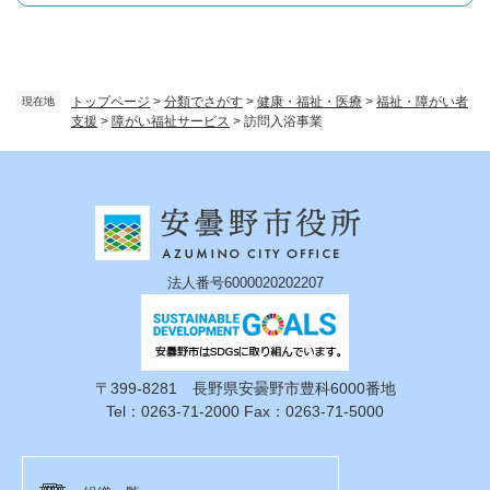
トップページ
>
分類でさがす
>
健康・福祉・医療
>
福祉・障がい者
現在地
支援
>
障がい福祉サービス
>
訪問入浴事業
法人番号6000020202207
〒399-8281 長野県安曇野市豊科6000番地
Tel：0263-71-2000 Fax：0263-71-5000