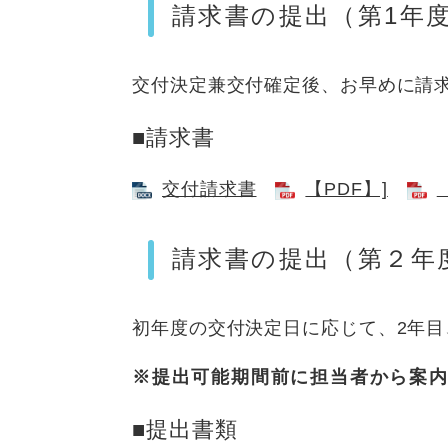
請求書の提出（第1年
交付決定兼交付確定後、お早めに請
■請求書
交付請求書
【PDF】]
請求書の提出（第２年
初年度の交付決定日に応じて、2年目
※提出可能期間前に担当者から案
■提出書類