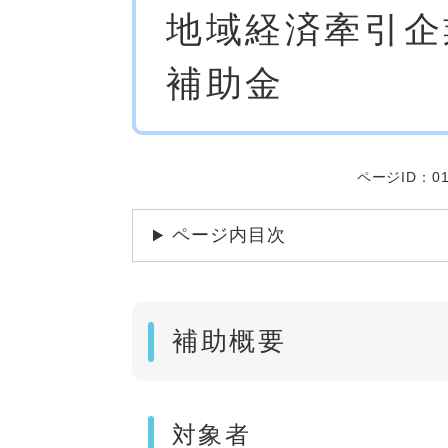
地域経済牽引企
文
補助金
ページID：01
ページ内目次
補助概要
対象者