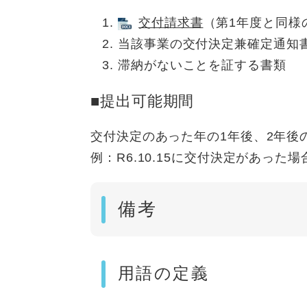
交付請求書
（第1年度と同様
当該事業の交付決定兼確定通知
滞納がないことを証する書類
■提出可能期間
交付決定のあった年の1年後、2年後
例：R6.10.15に交付決定があった場合
備考
用語の定義