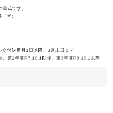
の書式です）
書（写）
の交付決定月1日以降、3月末日まで
、第2年度R7.10.1以降、第3年度R8.10.1以降