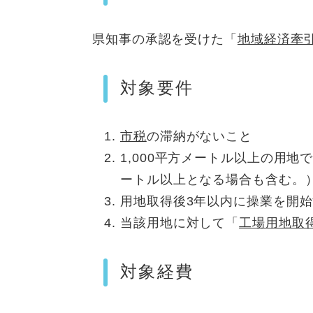
県知事の承認を受けた「
地域経済牽
対象要件
市税
の滞納がないこと
1,000平方メートル以上の用地
ートル以上となる場合も含む。
用地取得後3年以内に操業を開
当該用地に対して「
工場用地取
対象経費