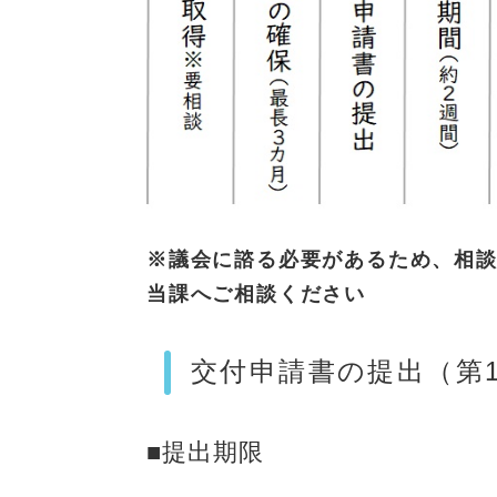
※議会に諮る必要があるため、相
当課へご相談ください
交付申請書の提出（第
■提出期限