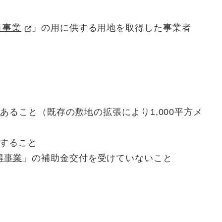
引事業
」の用に供する用地を取得した事業者​
であること（既存の敷地の拡張により1,000平方メ
）
始すること
得事業
」の補助金交付を受けていないこと