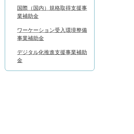
国際（国内）規格取得支援事
業補助金
ワーケーション受入環境整備
事業補助金
デジタル化推進支援事業補助
金