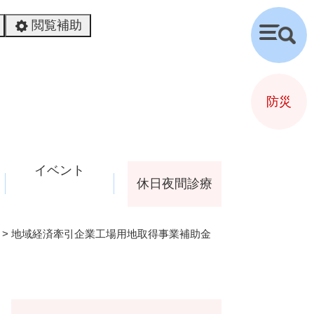
閲覧補助
検
索
防災
イベント
休日夜間診療
>
地域経済牽引企業工場用地取得事業補助金