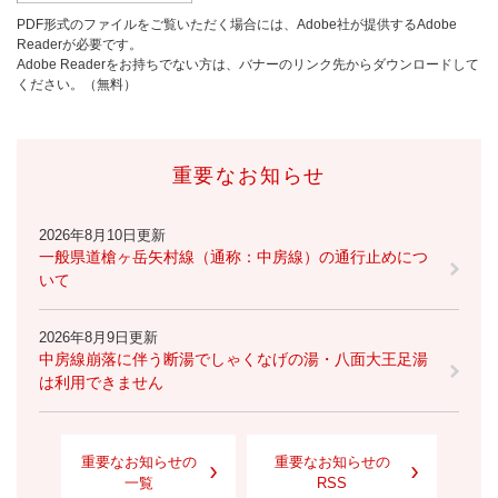
PDF形式のファイルをご覧いただく場合には、Adobe社が提供するAdobe
Readerが必要です。
Adobe Readerをお持ちでない方は、バナーのリンク先からダウンロードして
ください。（無料）
重要なお知らせ
2026年8月10日更新
一般県道槍ヶ岳矢村線（通称：中房線）の通行止めにつ
いて
2026年8月9日更新
中房線崩落に伴う断湯でしゃくなげの湯・八面大王足湯
は利用できません
重要なお知らせの
重要なお知らせの
一覧
RSS