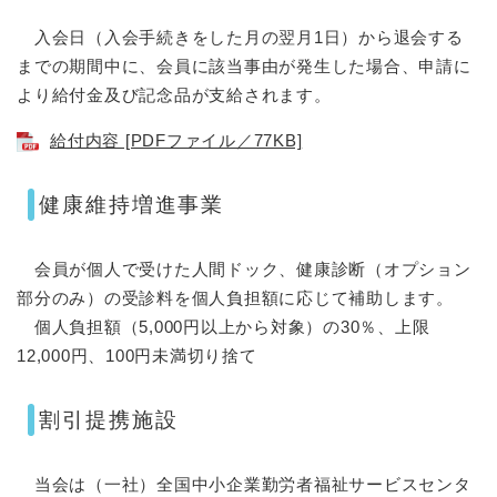
入会日（入会手続きをした月の翌月1日）から退会する
までの期間中に、会員に該当事由が発生した場合、申請に
より給付金及び記念品が支給されます。
給付内容 [PDFファイル／77KB]
健康維持増進事業
会員が個人で受けた人間ドック、健康診断（オプション
部分のみ）の受診料を個人負担額に応じて補助します。
個人負担額（5,000円以上から対象）の30％、上限
12,000円、100円未満切り捨て
割引提携施設
当会は（一社）全国中小企業勤労者福祉サービスセンタ