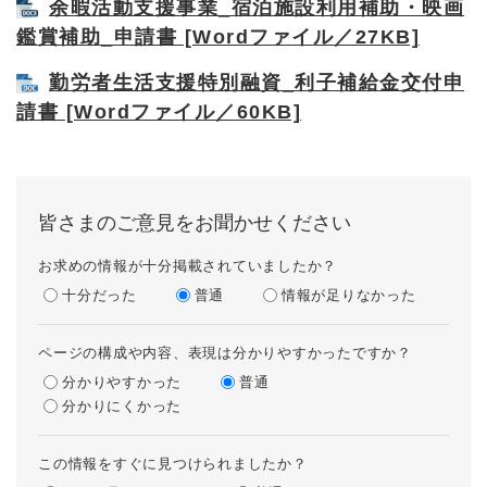
余暇活動支援事業_宿泊施設利用補助・映画
鑑賞補助_申請書 [Wordファイル／27KB]
勤労者生活支援特別融資_利子補給金交付申
請書 [Wordファイル／60KB]
皆さまのご意見をお聞かせください
お求めの情報が十分掲載されていましたか？
十分だった
普通
情報が足りなかった
ページの構成や内容、表現は分かりやすかったですか？
分かりやすかった
普通
分かりにくかった
この情報をすぐに見つけられましたか？