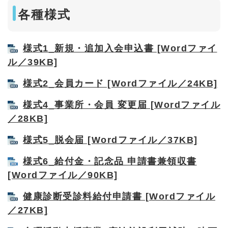
各種様式
様式1_新規・追加入会申込書 [Wordファイ
ル／39KB]
様式2_会員カード [Wordファイル／24KB]
様式4_事業所・会員 変更届 [Wordファイル
／28KB]
様式5_脱会届 [Wordファイル／37KB]
様式6_給付金・記念品 申請書兼領収書
[Wordファイル／90KB]
健康診断受診料給付申請書 [Wordファイル
／27KB]