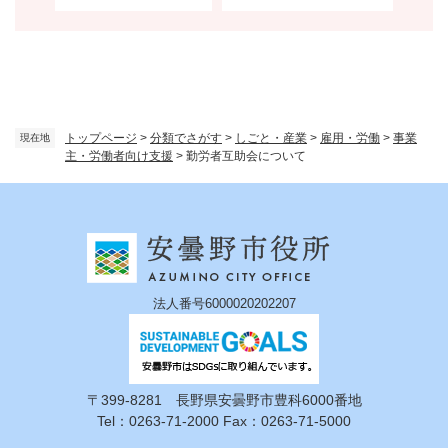
トップページ
>
分類でさがす
>
しごと・産業
>
雇用・労働
>
事業
現在地
主・労働者向け支援
>
勤労者互助会について
法人番号6000020202207
〒399-8281 長野県安曇野市豊科6000番地
Tel：0263-71-2000 Fax：0263-71-5000