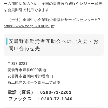
ーの加盟団体のため、全国の提携宿泊施設やレジャー施設
を会員割引で利用できます。
（一社）全国中小企業勤労者福祉サービスセンターHP：
https://www.zenpuku.or.jp/
安曇野市勤労者互助会へのご入会・お
問い合わせ先
〒399-8281
安曇野市豊科6000番地
安曇野市役所内3階3番窓口
商工観光スポーツ部商工労政課
電話（直通）：0263-71-2202
ファックス ：0263-72-1340