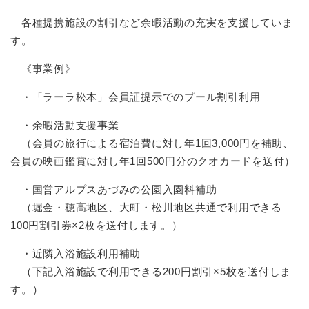
各種提携施設の割引など余暇活動の充実を支援していま
す。
《事業例》
・「ラーラ松本」会員証提示でのプール割引利用
・余暇活動支援事業
（会員の旅行による宿泊費に対し年1回3,000円を補助、
会員の映画鑑賞に対し年1回500円分のクオカードを送付）
・国営アルプスあづみの公園入園料補助
（堀金・穂高地区、大町・松川地区共通で利用できる
100円割引券×2枚を送付します。）
・近隣入浴施設利用補助
（下記入浴施設で利用できる200円割引×5枚を送付しま
す。）