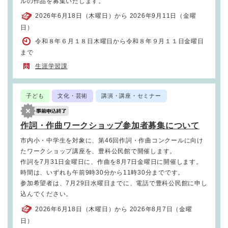
ルの作品を募集いたします。
2026年6月18日（木曜日）から 2026年9月11日（金曜
日）
令和８年６月１８日木曜日から令和８年９月１１日金曜日
まで
生涯学習課
子ども
文化・芸術
講演・講座・セミナー
作詞・作曲ワークショップ参加者募集について
市内小・中学生を対象に、第46回作詞・作曲コンクールに向け
たワークショップ講座を、豊科公民館で開催します。
作詞を7月31日金曜日に、作曲を8月7日金曜日に開催します。
時間は、いずれも午前9時30分から11時30分までです。
参加希望者は、7月29日水曜日までに、電話で豊科公民館に申し
込んでください。
2026年6月18日（木曜日）から 2026年8月7日（金曜
日）