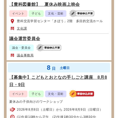
【豊科図書館】 夏休み映画上映会
イベント
子ども
文化・芸術
豊科交流学習センター「きぼう」2階 多目的交流ホール
文化課
議会運営委員会
議会・委員会
議会事務局
8
土曜日
日
【募集中】こどもとおとなの手しごと講座 8月8
日・9日
イベント
子ども
文化・芸術
夏休みの子供向けのワークショップ
2026年8月8日（土曜日）から 2026年8月9日（日曜日）
(1)午前10時から正午 (2)午後1時30分から3時30分