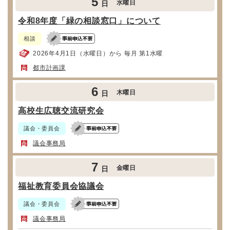
5
水曜日
日
令和8年度「緑の相談窓口」について
相談
2026年4月1日（水曜日）から 毎月 第1水曜
都市計画課
6
木曜日
日
高校生広聴交流研究会
議会・委員会
議会事務局
7
金曜日
日
福祉教育委員会協議会
議会・委員会
議会事務局