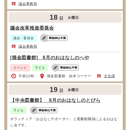
議会事務局
18
火曜日
日
議会改革推進委員会
議会・委員会
議会事務局
[堀金図書館] 8月のおはなしのへや
イベント
子ども
午前11時
堀金図書館 絵本コーナー
文化課
19
水曜日
日
【中央図書館】 8月のおはなしのとびら
子ども
ボランティア「おはなしサポーター」と図書館職員によるおはな
し会です。