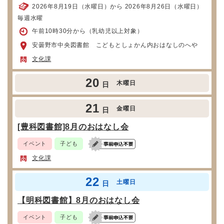
2026年8月19日（水曜日）から 2026年8月26日（水曜日）
毎週水曜
午前10時30分から（乳幼児以上対象）
安曇野市中央図書館 こどもとしょかん内おはなしのへや
文化課
20
木曜日
日
21
金曜日
日
[豊科図書館]8月のおはなし会
イベント
子ども
文化課
22
土曜日
日
【明科図書館】8月のおはなし会
イベント
子ども