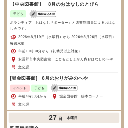
【中央図書館】 8月のおはなしのとびら
子ども
ボランティア「おはなしサポーター」と図書館職員によるおはな
し会です。
2026年8月19日（水曜日）から 2026年8月26日（水曜日）
毎週水曜
午前10時30分から（乳幼児以上対象）
安曇野市中央図書館 こどもとしょかん内おはなしのへや
文化課
[堀金図書館] 8月のおりがみのへや
イベント
子ども
午後4時30分から
堀金図書館 絵本コーナー
文化課
27
木曜日
日