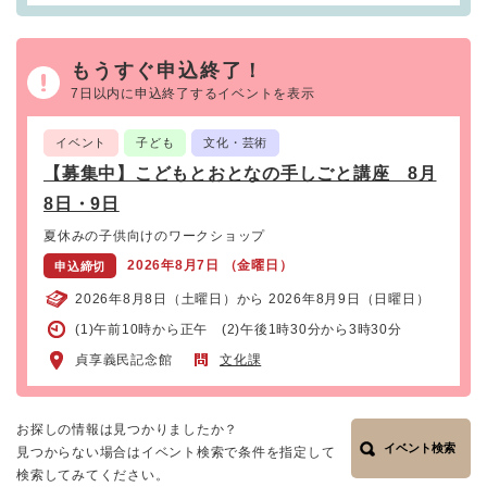
もうすぐ申込終了！
7日以内に申込終了するイベントを表示
イベント
子ども
文化・芸術
【募集中】こどもとおとなの手しごと講座 8月
8日・9日
夏休みの子供向けのワークショップ
2026年8月7日 （金曜日）
申込締切
2026年8月8日（土曜日）から 2026年8月9日（日曜日）
(1)午前10時から正午 (2)午後1時30分から3時30分
貞享義民記念館
文化課
お探しの情報は見つかりましたか？
イベント検索
見つからない場合はイベント検索で条件を指定して
検索してみてください。