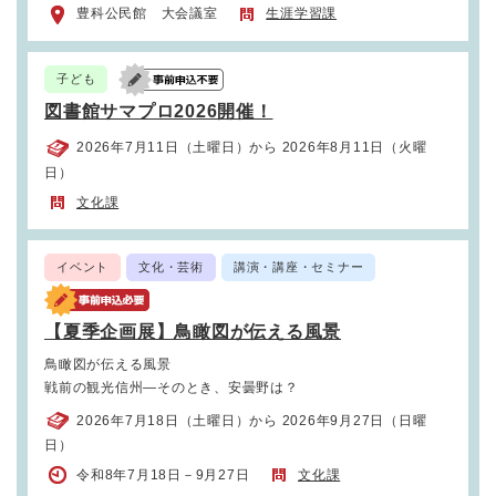
豊科公民館 大会議室
生涯学習課
子ども
図書館サマプロ2026開催！
2026年7月11日（土曜日）から 2026年8月11日（火曜
日）
文化課
イベント
文化・芸術
講演・講座・セミナー
【夏季企画展】鳥瞰図が伝える風景
鳥瞰図が伝える風景
戦前の観光信州―そのとき、安曇野は？
2026年7月18日（土曜日）から 2026年9月27日（日曜
日）
令和8年7月18日－9月27日
文化課