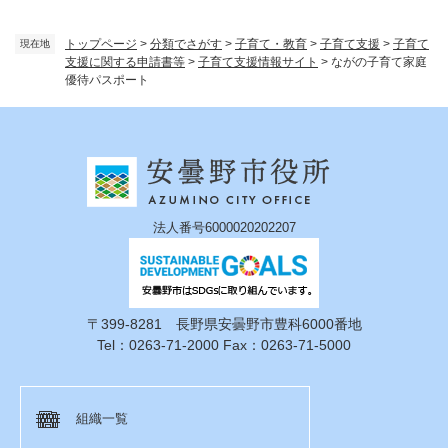
トップページ
>
分類でさがす
>
子育て・教育
>
子育て支援
>
子育て
現在地
支援に関する申請書等
>
子育て支援情報サイト
>
ながの子育て家庭
優待パスポート
法人番号6000020202207
〒399-8281 長野県安曇野市豊科6000番地
Tel：0263-71-2000 Fax：0263-71-5000
組織一覧