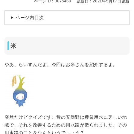
ページID：0078460
更新日：2021年5月17日更新
ページ内目次
米
やあ、らいすんだよ。今回はお米さんを紹介するよ。
突然だけどクイズです。昔の安曇野は農業用水に乏しい地
域で、それを改善するための用水路が造られました。その
用水路のことをなんというでしょう？