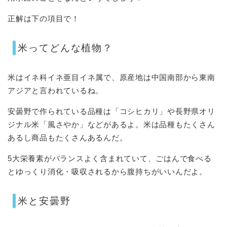
正解は下の項目で！
米ってどんな植物？
米はイネ科イネ亜目イネ属で、原産地は中国南部から東南
アジアと言われているね。
安曇野で作られている品種は「コシヒカリ」や長野県オリ
ジナル米「風さやか」などがあるよ。米は品種もたくさん
あるし商品もたくさんあるんだ。
5大栄養素がバランスよく含まれていて、ごはんで食べる
とゆっくり消化・吸収されるから腹持ちがいいんだよ。
米と安曇野