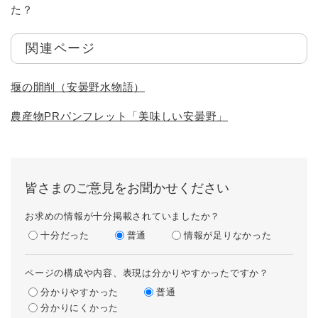
た？
関連ページ
堰の開削（安曇野水物語）
農産物PRパンフレット「美味しい安曇野」
皆さまのご意見をお聞かせください
お求めの情報が十分掲載されていましたか？
十分だった
普通
情報が足りなかった
ページの構成や内容、表現は分かりやすかったですか？
分かりやすかった
普通
分かりにくかった