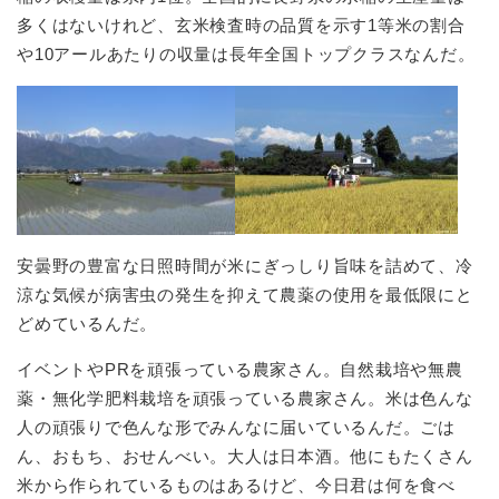
多くはないけれど、玄米検査時の品質を示す1等米の割合
や10アールあたりの収量は長年全国トップクラスなんだ。
安曇野の豊富な日照時間が米にぎっしり旨味を詰めて、冷
涼な気候が病害虫の発生を抑えて農薬の使用を最低限にと
どめているんだ。
イベントやPRを頑張っている農家さん。自然栽培や無農
薬・無化学肥料栽培を頑張っている農家さん。米は色んな
人の頑張りで色んな形でみんなに届いているんだ。ごは
ん、おもち、おせんべい。大人は日本酒。他にもたくさん
米から作られているものはあるけど、今日君は何を食べ