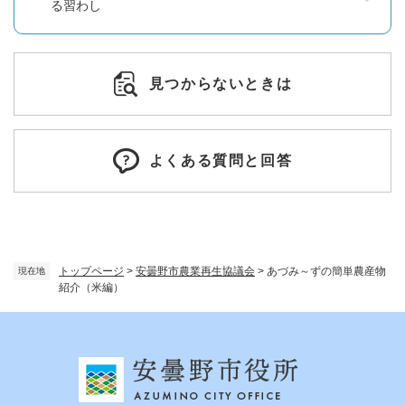
る習わし
見つからないときは
よくある質問と回答
トップページ
>
安曇野市農業再生協議会
>
あづみ～ずの簡単農産物
現在地
紹介（米編）