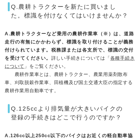
Q.農耕トラクターを新たに買いまし
た。標識を付けなくてはいけませんか？
A.農耕トラクターなど乗用の農耕作業車（※）は、道路
走行の有無にかかわらず、標識を取り付けることが義務
付けられています。税務課または各支所で、標識の交付
を受けてください。
詳しい手続きについては「
各種手続き
について
」をご覧ください。
農耕作業車とは、農耕トラクター、農業用薬剤散布
車、刈取脱穀作業車、田植機及び国土交通大臣の指定する
農耕作業用自動車です。
Q.125ccより排気量が大きいバイクの
登録の手続きはどこで行うのですか？
A.126cc以上250cc以下のバイクはお近くの軽自動車協