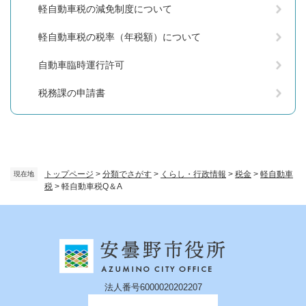
軽自動車税の減免制度について
軽自動車税の税率（年税額）について
自動車臨時運行許可
税務課の申請書
トップページ
>
分類でさがす
>
くらし・行政情報
>
税金
>
軽自動車
現在地
税
>
軽自動車税Q＆A
法人番号6000020202207