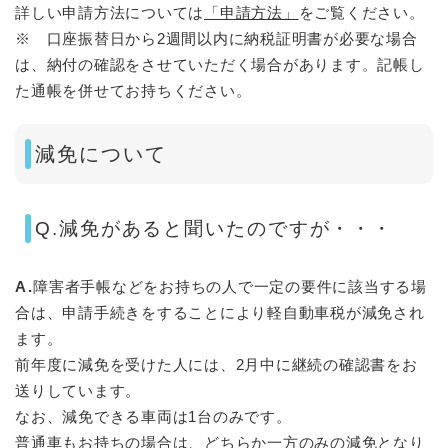
詳しい申請方法については
「申請方法」
をご覧ください。
※ 口座振替日から2週間以内に納税証明書が必要な場合
は、納付の確認をさせていただく場合があります。記帳し
た通帳を併せてお持ちください。
減免について
Q.減免があると聞いたのですが・・・
A.
障害者手帳などをお持ちの人で一定の要件に該当する場
合は、申請手続きをすることにより軽自動車税が減免され
ます。
前年度に減免を受けた人には、2月中に継続の確認書をお
送りしています。
なお、減免できる車両は1台のみです。
普通車もお持ちの場合は、どちらか一方のみの減免となり