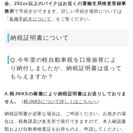
会、251cc以上のバイクはお近くの運輸支局検査登録事
務所
で手続きができます。詳しい手続き場所については
「
各種手続きについて
」をご覧ください。
納税証明書について
Q.今年度の軽自動車税を口座振替によ
り納付しましたが、納税証明書は送って
もらえますか？
A.軽JNKSの稼働により納税証明書はお送りしておりま
せん。
（
軽JNKSについて詳しくはこちらへ
）
納税証明書が必要な場合は、ご申請ください。お急ぎの場
合は、税務課及び各支所で発行できますので、本人確認書
類および自動車検査証をお持ちの上、申請してください。