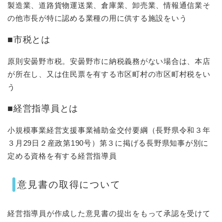
製造業、道路貨物運送業、倉庫業、卸売業、情報通信業そ
の他市長が特に認める業種の用に供する施設をいう
■市税とは
原則安曇野市税。安曇野市に納税義務がない場合は、本店
が所在し、又は住民票を有する市区町村の市区町村税をい
う
■経営指導員とは
小規模事業経営支援事業補助金交付要綱（長野県令和３年
３月29日２産政第190号）第３に掲げる長野県知事が別に
定める資格を有する経営指導員​
意見書の取得について
経営指導員が作成した意見書の提出をもって承認を受けて