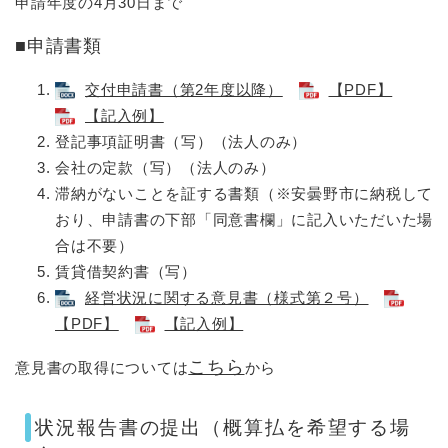
申請年度の4月30日まで
■​申請書類
交付申請書（第2年度以降）
【PDF】
【記入例】
登記事項証明書（写）（法人のみ）
会社の定款（写）（法人のみ）
滞納がないことを証する書類（※安曇野市に納税して
おり、申請書の下部「同意書欄」に記入いただいた場
合は不要）
賃貸借契約書（写）
経営状況に関する意見書（様式第２号）
【PDF】
【記入例】
こちら
意見書の取得については
から
状況報告書の提出（概算払を希望する場