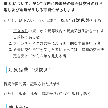
※３.について、第1年度内に未取得の場合は交付の取り
消し及び返還が生じる可能性があります​
対象外
ただし、以下のいずれかに該当する場合は
とする
空き物件
の貸主が２親等以内の親族又は生計を一にす
る親族である者
フランチャイズ方式等による画一的な事業を行う者
過去に交付決定を受けた者にあっては、最初の交付決
定を受けてから３年を超える者
対象経費（税抜き）
賃貸借契約書に記載された賃借料
ただし、敷金、礼金、保証金及び仲介手数料を除く
補助金額