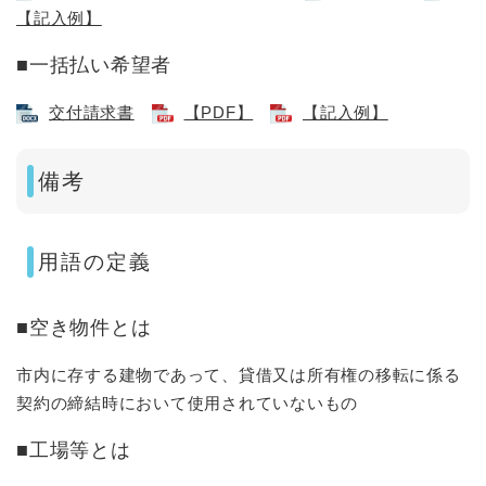
【記入例】
■一括払い希望者
交付請求書
【PDF】
【記入例】
備考
用語の定義
■空き物件とは
市内に存する建物であって、貸借又は所有権の移転に係る
契約の締結時において使用されていないもの
■工場等とは