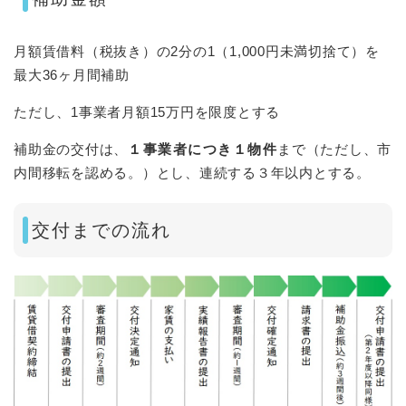
月額賃借料（税抜き）の2分の1（1,000円未満切捨て）を
最大36ヶ月間補助
ただし、1事業者月額15万円を限度とする
補助金の交付は、
１事業者につき１物件
まで（ただし、市
内間移転を認める。）とし、連続する３年以内とする。
交付までの流れ