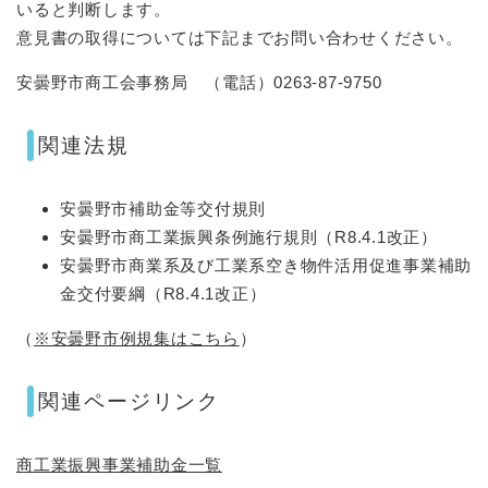
いると判断します。
意見書の取得については下記までお問い合わせください。
安曇野市商工会事務局 （電話）0263-87-9750
関連法規
安曇野市補助金等交付規則
安曇野市商工業振興条例施行規則（R8.4.1改正）
​安曇野市商業系及び工業系空き物件活用促進事業補助
金交付要綱（R8.4.1改正）
（
※安曇野市例規集はこちら
）
関連ページリンク
商工業振興事業補助金一覧