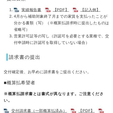
実績報告書
【PDF】
【記入例】
4月から補助対象終了月までの家賃を支払ったことが
分かる書類（写）（※概算払請求時に提出したものは
省略可）
​営業許可証等の写し（許認可を必要とする業種で、交
付申請時に許認可を取得していない場合）
請求書の提出
交付確定後、お早めに請求書をご提出ください。
■概算払希望者
※概算払請求書とは書式が異なります。ご注意くださ
い。
交付請求書（一部概算払済み）
【PDF】