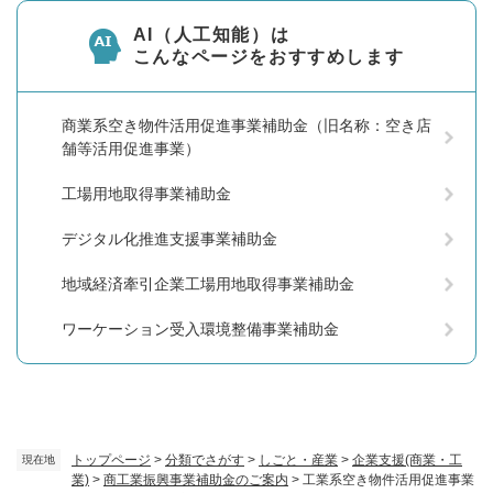
AI（人工知能）は
こんなページをおすすめします
商業系空き物件活用促進事業補助金（旧名称：空き店
舗等活用促進事業）
工場用地取得事業補助金
デジタル化推進支援事業補助金
地域経済牽引企業工場用地取得事業補助金
ワーケーション受入環境整備事業補助金
トップページ
>
分類でさがす
>
しごと・産業
>
企業支援(商業・工
現在地
業)
>
商工業振興事業補助金のご案内
>
工業系空き物件活用促進事業