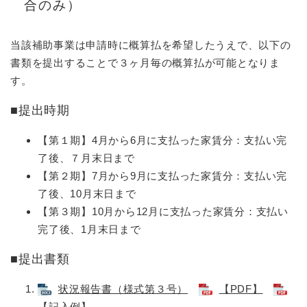
合のみ）
当該補助事業は申請時に概算払を希望したうえで、以下の
書類を提出することで３ヶ月毎の概算払が可能となりま
す。
■提出時期
【第１期】4月から6月に支払った家賃分：支払い完
了後、７月末日まで
【第２期】7月から9月に支払った家賃分：支払い完
了後、10月末日まで
【第３期】10月から12月に支払った家賃分：支払い
完了後、1月末日まで
■提出書類
状況報告書（様式第３号）
【PDF】
【記入例】