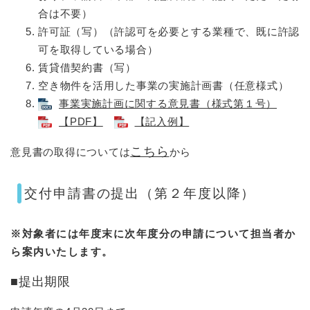
合は不要）
許可証（写）（許認可を必要とする業種で、既に許認
可を取得している場合）
賃貸借契約書（写）
空き物件を活用した事業の実施計画書（任意様式）
事業実施計画に関する意見書（様式第１号）
【PDF】
【記入例】
こちら
意見書の取得については
から
交付申請書の提出（第２年度以降）
※対象者には年度末に次年度分の申請について担当者か
ら案内いたします。
■​提出期限