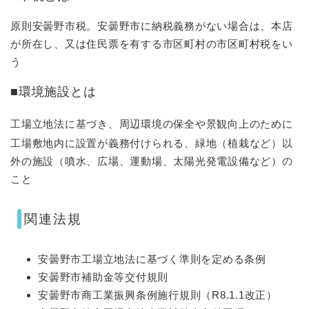
原則安曇野市税。安曇野市に納税義務がない場合は、本店
が所在し、又は住民票を有する市区町村の市区町村税をい
う
■環境施設とは
工場立地法に基づき、周辺環境の保全や景観向上のために
工場敷地内に設置が義務付けられる、緑地（植栽など）以
外の施設（噴水、広場、運動場、太陽光発電設備など）の
こと
関連法規
安曇野市工場立地法に基づく準則を定める条例
安曇野市補助金等交付規則
安曇野市商工業振興条例施行規則（R8.1.1改正）