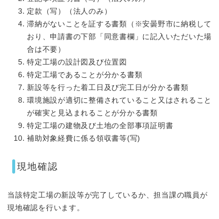
定款（写）（法人のみ）
滞納がないことを証する書類（※安曇野市に納税して
おり、申請書の下部「同意書欄」に記入いただいた場
合は不要）
特定工場の設計図及び位置図
特定工場であることが分かる書類
新設等を行った着工日及び完工日が分かる書類
環境施設が適切に整備されていること又はされること
が確実と見込まれることが分かる書類
特定工場の建物及び土地の全部事項証明書
補助対象経費に係る領収書等(写)
現地確認
当該特定工場の新設等が完了しているか、担当課の職員が
現地確認を行います。