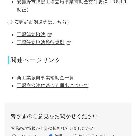
安曇野市特定工場立地事業補助金交付要綱（R8.4.1
改正）
（
※安曇野市例規集はこちら
）
工場等立地法
工場等立地法施行規則
関連ページリンク
商工業振興事業補助金一覧
工場立地法に基づく届出について
皆さまのご意見をお聞かせください
お求めの情報が十分掲載されていましたか？