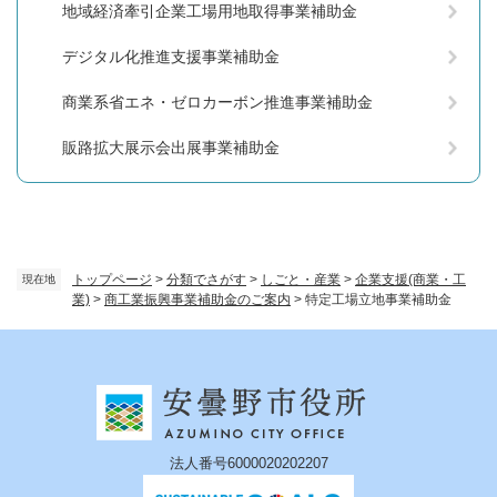
地域経済牽引企業工場用地取得事業補助金
デジタル化推進支援事業補助金
商業系省エネ・ゼロカーボン推進事業補助金
販路拡大展示会出展事業補助金
トップページ
>
分類でさがす
>
しごと・産業
>
企業支援(商業・工
現在地
業)
>
商工業振興事業補助金のご案内
>
特定工場立地事業補助金
法人番号6000020202207