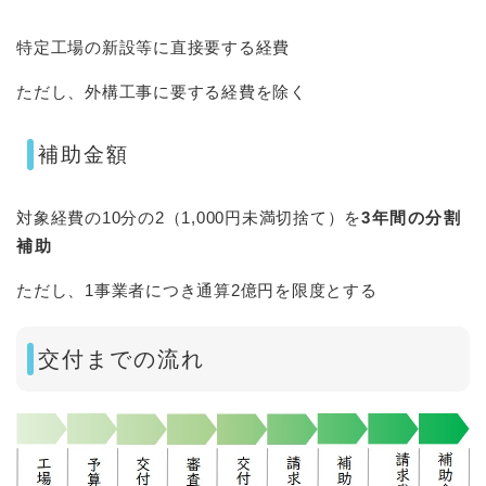
特定工場の新設等に直接要する経費
ただし、外構工事に要する経費を除く
補助金額
対象経費の10分の2（1,000円未満切捨て）を
3年間の分割
補助
ただし、1事業者につき通算2億円を限度とする
交付までの流れ