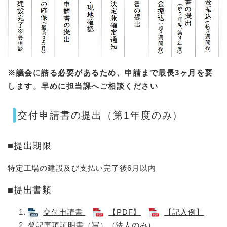
※議会に諮る必要があるため、申請まで最長3ヶ月を要
します。早めに担当課へご相談ください
交付申請書の提出（第1年度のみ）
■提出期限
特定工場の建設及び支払い完了後6月以内
■提出書類
交付申請書
【PDF】
【記入例】
登記事項証明書（写）（法人のみ）