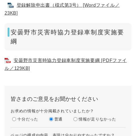
登録解除申出書（様式第3号） [Wordファイル／
23KB]
​安曇野市災害時協力登録車制度実施要
綱
安曇野市災害時協力登録車制度実施要綱 [PDFファイ
ル／129KB]
皆さまのご意見をお聞かせください
お求めの情報が十分掲載されていましたか？
十分だった
普通
情報が足りなかった
ページの構成や内容、表現は分かりやすかったですか？