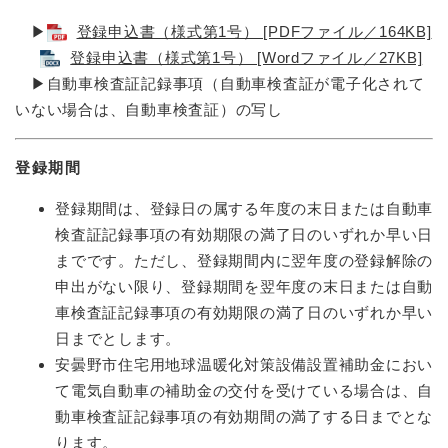
▶
登録申込書（様式第1号） [PDFファイル／164KB]
登録申込書（様式第1号） [Wordファイル／27KB]
▶​自動車検査証記録事項（自動車検査証が電子化されて
いない場合は、自動車検査証）の写し
登録期間
登録期間は、登録日の属する年度の末日または自動車
検査証記録事項の有効期限の満了日のいずれか早い日
までです。ただし、登録期間内に翌年度の登録解除の
申出がない限り、登録期間を翌年度の末日または自動
車検査証記録事項の有効期限の満了日のいずれか早い
日までとします。
安曇野市住宅用地球温暖化対策設備設置補助金におい
て電気自動車の補助金の交付を受けている場合は、自
動車検査証記録事項の有効期間の満了する日までとな
ります。