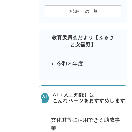
お知らせの一覧
教育委員会だより【ふるさ
と安曇野】
令和８年度
AI（人工知能）は
こんなページをおすすめします
文化財等に活用できる助成事
業