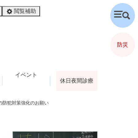
閲覧補助
検
索
防災
イベント
休日夜間診療
の防犯対策強化のお願い