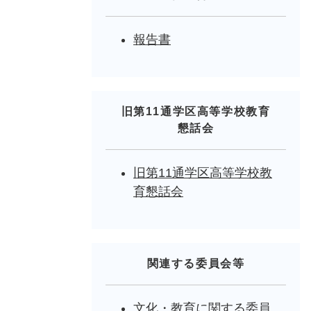
報告書
旧第11通学区高等学校教育
懇話会
旧第11通学区高等学校教
育懇話会
関連する委員会等
文化・教育に関する委員