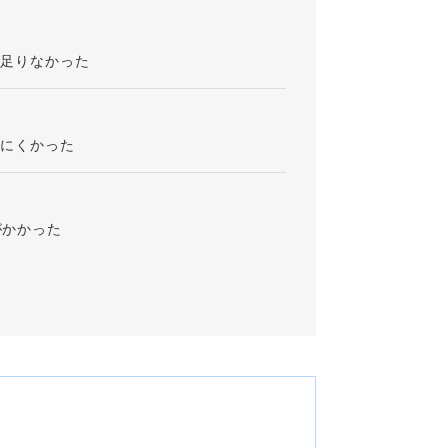
が足りなかった
りにくかった
がかかった