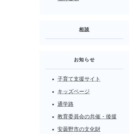
相談
お知らせ
子育て支援サイト
キッズページ
通学路
教育委員会の共催・後援
安曇野市の文化財