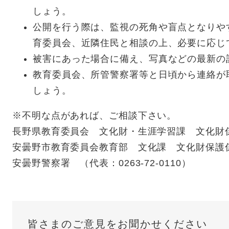
しょう。
公開を行う際は、監視の死角や盲点となりや
育委員会、近隣住民と相談の上、必要に応じ
被害にあった場合に備え、写真などの最新の
教育委員会、所管警察署等と日頃から連絡が
しょう。
※不明な点があれば、ご相談下さい。
長野県教育委員会 文化財・生涯学習課 文化財係 （
安曇野市教育委員会教育部 文化課 文化財保護係 （
安曇野警察署 （代表：0263-72-0110）
皆さまのご意見をお聞かせください