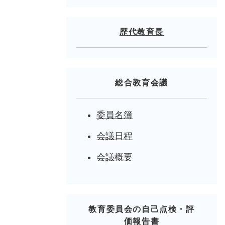
歴代教育長
総合教育会議
委員名簿
会議日程
会議概要
教育委員会の自己点検・評
価報告書