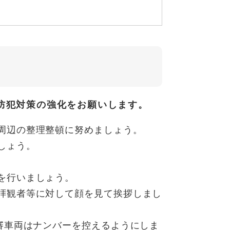
防犯対策の強化をお願いします。
周辺の整理整頓に努めましょう。
しょう。
を行いましょう。
拝観者等に対して顔を見て挨拶しまし
審車両はナンバーを控えるようにしま