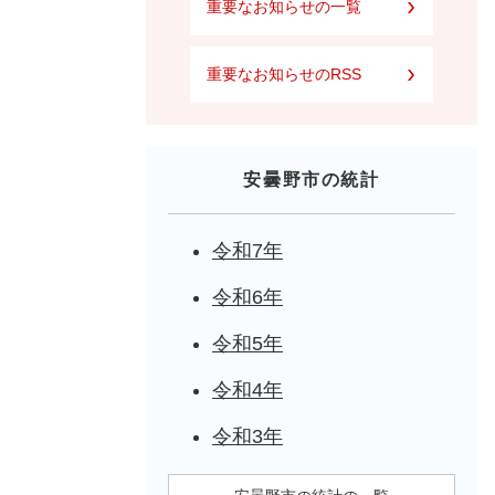
重要なお知らせの一覧
重要なお知らせのRSS
安曇野市の統計
令和7年
令和6年
令和5年
令和4年
令和3年