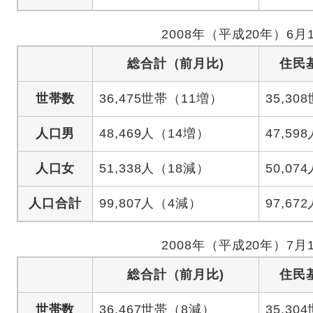
2008年（平成20年）6月
総合計（前月比)
住民
世帯数
36,475世帯（11増）
35,30
人口男
48,469人（14増）
47,598
人口女
51,338人（18減）
50,074
人口合計
99,807人（4減）
97,672
2008年（平成20年）7月
総合計（前月比)
住民
世帯数
36,467世帯（8減）
35,30