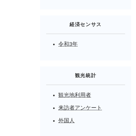
経済センサス
令和3年
観光統計
観光地利用者
来訪者アンケート
外国人