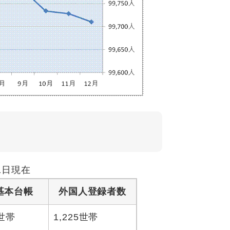
1日現在
基本台帳
外国人登録者数
1世帯
1,225世帯