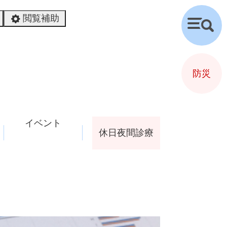
閲覧補助
検
索
防災
イベント
休日夜間診療