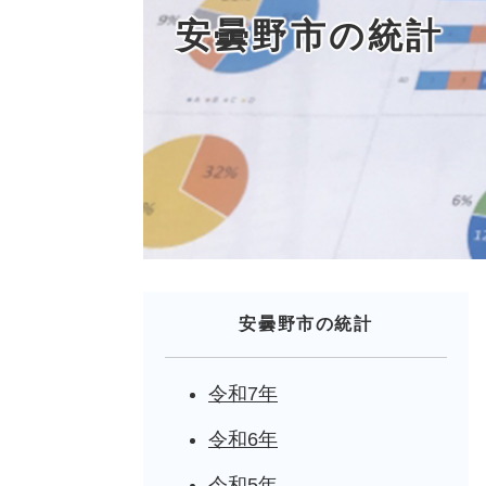
安曇野市の統計
安曇野市の統計
令和7年
令和6年
令和5年