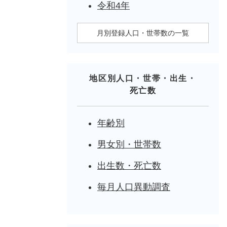
令和4年
月別登録人口・世帯数の一覧
地区別人口・世帯・出生・
死亡数
年齢別
男女別・世帯数
出生数・死亡数
毎月人口異動調査