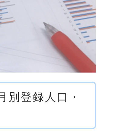
）月別登録人口・