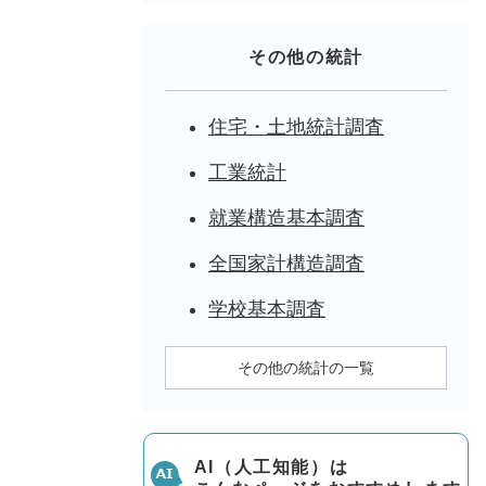
その他の統計
住宅・土地統計調査
工業統計
就業構造基本調査
全国家計構造調査
学校基本調査
その他の統計の一覧
AI（人工知能）は