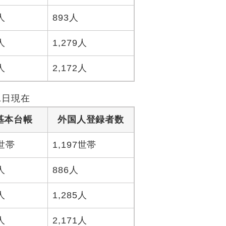
人
893人
人
1,279人
人
2,172人
1日現在
基本台帳
外国人登録者数
7世帯
1,197世帯
人
886人
人
1,285人
人
2,171人