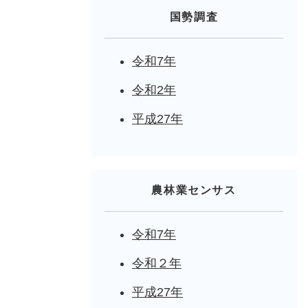
国勢調査
令和7年
令和2年
平成27年
農林業センサス
令和7年
令和２年
平成27年