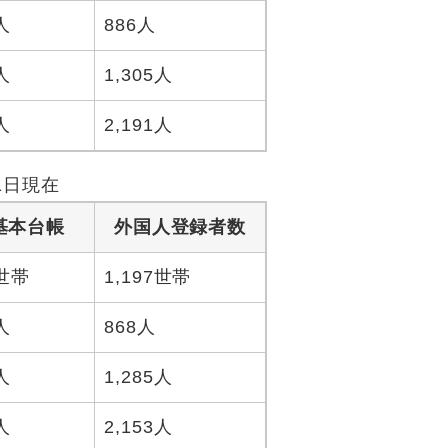
人
886人
人
1,305人
人
2,191人
1日現在
基本台帳
外国人登録者数
9世帯
1,197世帯
人
868人
人
1,285人
人
2,153人