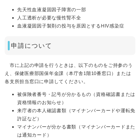
先天性血液凝固因子障害の一部
人工透析が必要な慢性腎不全
血液凝固因子製剤の投与を原因とするHIV感染症
申請について
市に上記の申請を行うときは、以下のものをご持参のう
え、保健医療部国保年金課（本庁舎1階10番窓口）または
各支所担当窓口に申請してください。
被保険者番号・記号が分かるもの（資格確認書または
資格情報のお知らせ）
来庁者の本人確認書類（マイナンバーカードや運転免
許証など）
マイナンバーが分かる書類（マイナンバーカードまた
は通知カード）