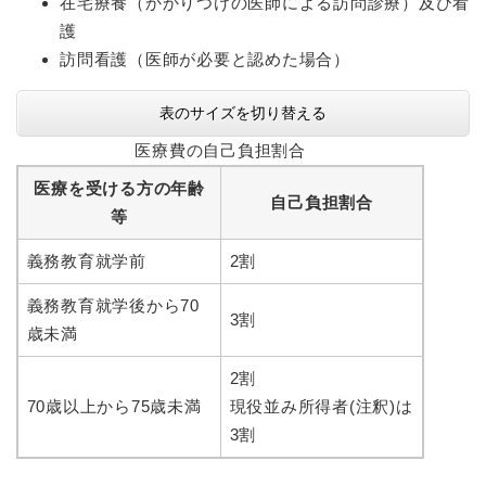
在宅療養（かかりつけの医師による訪問診療）及び看
護
訪問看護（医師が必要と認めた場合）
表のサイズを切り替える
医療費の自己負担割合
医療を受ける方の年齢
自己負担割合
等
義務教育就学前
2割
義務教育就学後から70
3割
歳未満
2割
70歳以上から75歳未満
現役並み所得者(注釈)は
3割