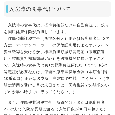
入院時の食事代について
入院時の食事代は、標準負担額だけを自己負担し、残り
を国民健康保険が負担しています。
住民税非課税世帯（所得区分オ）または低所得者1、2の
方は、マイナンバーカードの保険証利用によるオンライン
資格確認を受けるか、標準負担額減額認定証（限度額適
用・標準負担額減額認定証）を医療機関に提示すること
で、入院時の食事代は表1の標準負担額になります。紙の
認定証が必要な方は、保健医療部国保年金課（本庁舎1階
10番窓口）または各支所担当窓口で申請してください（申
請は適用を受ける月の末日または、医療機関での請求のい
ずれか早い時までに行ってください。）
また、住民税非課税世帯（所得区分オまたは低所得者
2）の方で入院が長期に渡る（入院日数が90日を超えた）