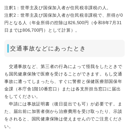
注釈1：世帯主及び国保加入者が住民税非課税の人。
注釈2：世帯主及び国保加入者が住民税非課税で、所得が0
円となる人（年金所得の控除は826,500円（令和8年7月31
日までは806,700円）として計算）。
交通事故などにあったとき
交通事故など、第三者の行為によって怪我をしたときで
も国民健康保険で医療を受けることができます。もし交通
事故に遭ってしまったら、すぐに警察と保健医療部国保年
金課（本庁舎1階10番窓口）または各支所担当窓口に届出
をしてください。
申請には事故証明書（後日提出でも可）が必要です。ま
た、届出前に加害者側から治療費用を受け取ったり、示談
をされると、国民健康保険は使えませんのでご注意くださ
い。