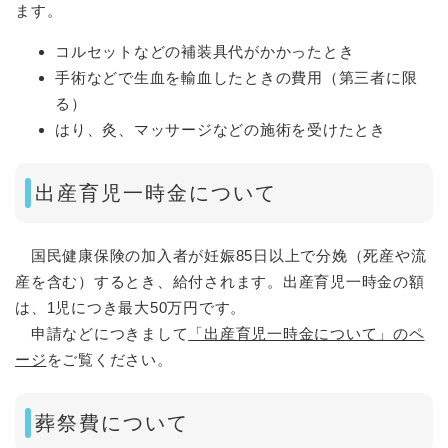
ます。
コルセットなどの補装具代がかかったとき
手術などで生血を輸血したときの費用（第三者に限
る）
はり、灸、マッサージなどの施術を受けたとき
出産育児一時金について
国民健康保険の加入者が妊娠85日以上で分娩（死産や流
産を含む）するとき、給付されます。出産育児一時金の額
は、1児につき最大50万円です。
申請などにつきまして
「
出産育児一時金について」のペ
ージ
をご覧ください。
葬祭費について