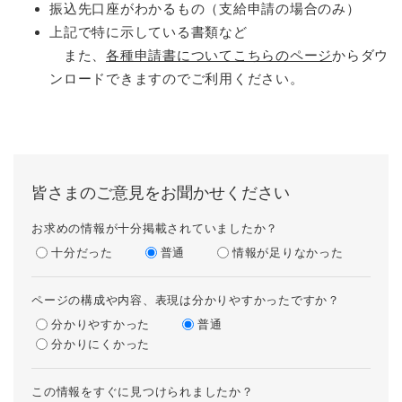
振込先口座がわかるもの（支給申請の場合のみ）
上記で特に示している書類など
また、
各種申請書についてこちらのページ
からダウ
ンロードできますのでご利用ください。
皆さまのご意見をお聞かせください
お求めの情報が十分掲載されていましたか？
十分だった
普通
情報が足りなかった
ページの構成や内容、表現は分かりやすかったですか？
分かりやすかった
普通
分かりにくかった
この情報をすぐに見つけられましたか？