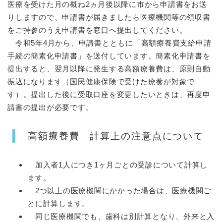
医療を受けた月の概ね2ヵ月後以降に市から申請書をお送
りしますので、申請書が届きましたら医療機関等の領収書
をご持参のうえ申請書を窓口へ提出してください。
令和5年4月から、申請書とともに「高額療養費支給申請
手続の簡素化申請書」を送付しています。簡素化申請書を
提出すると、翌月以降に発生する高額療養費は、原則自動
振込になります（国民健康保険で受けた療養が対象で
す）。提出した後に受取口座を変更したいときは、再度申
請書の提出が必要です。
高額療養費 計算上の注意点について
加入者1人につき1ヶ月ごとの受診について計算し
ます。
2つ以上の医療機関にかかった場合は、医療機関ご
とに計算します。
同じ医療機関でも、歯科は別計算となり、外来と入