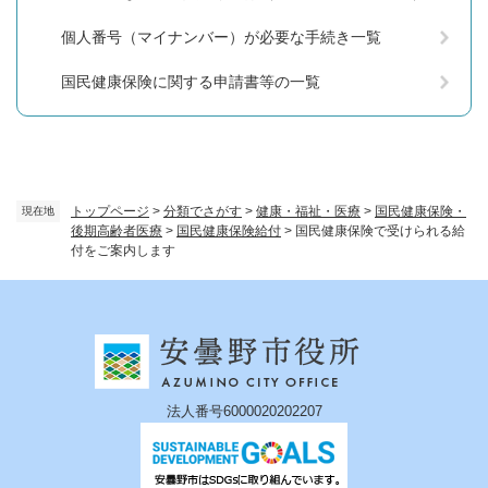
個人番号（マイナンバー）が必要な手続き一覧
国民健康保険に関する申請書等の一覧
トップページ
>
分類でさがす
>
健康・福祉・医療
>
国民健康保険・
現在地
後期高齢者医療
>
国民健康保険給付
>
国民健康保険で受けられる給
付をご案内します
法人番号6000020202207