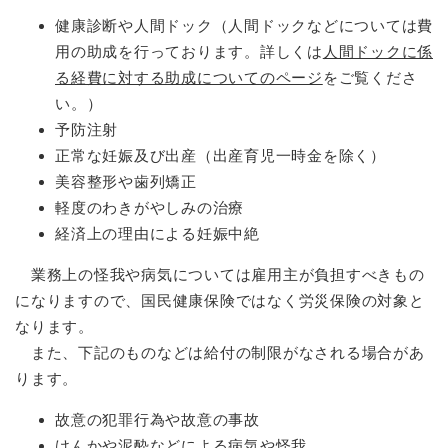
健康診断や人間ドック（人間ドックなどについては費
用の助成を行っております。詳しくは
人間ドックに係
る経費に対する助成についてのページ
をご覧くださ
い。）
予防注射
正常な妊娠及び出産（出産育児一時金を除く）
美容整形や歯列矯正
軽度のわきがやしみの治療
経済上の理由による妊娠中絶
業務上の怪我や病気については雇用主が負担すべきもの
になりますので、国民健康保険ではなく労災保険の対象と
なります。
また、下記のものなどは給付の制限がなされる場合があ
ります。
故意の犯罪行為や故意の事故
けんかや泥酔などによる病気や怪我