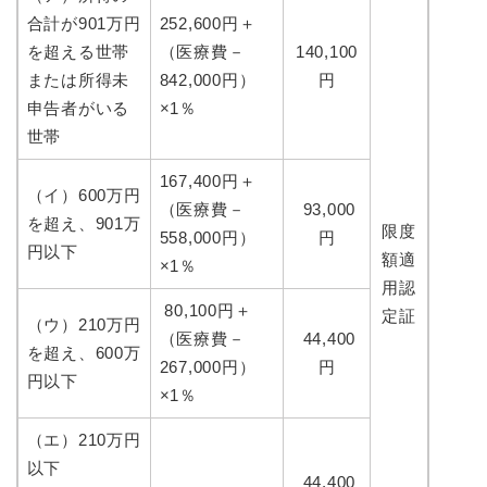
合計が901万円
252,600円＋
を超える世帯
（医療費－
140,100
または所得未
842,000円）
円
申告者がいる
×1％
世帯
167,400円＋
（イ）600万円
（医療費－
93,000
を超え、901万
限度
558,000円）
円
円以下
額適
×1％
用認
80,100円＋
定証
（ウ）210万円
（医療費－
44,400
を超え、600万
267,000円）
円
円以下
×1％
（エ）210万円
以下
44,400