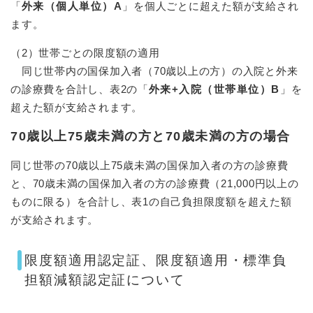
「
外来（個人単位）A
」を個人ごとに超えた額が支給され
ます。
（2）世帯ごとの限度額の適用
同じ世帯内の国保加入者（70歳以上の方）の入院と外来
の診療費を合計し、表2の「
外来+入院（世帯単位）B
」を
超えた額が支給されます。
70歳以上75歳未満​の方と70歳未満の方の場合
同じ世帯の70歳以上75歳未満の国保加入者の方の診療費
と、70歳未満の国保加入者の方の診療費（21,000円以上の
ものに限る）を合計し、表1の自己負担限度額を超えた額
が支給されます。
限度額適用認定証、限度額適用・標準負
担額減額認定証について