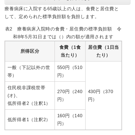
療養病床に入院する65歳以上の人は、食費と居住費と
して、定められた標準負担額を負担します。
表2 療養病床入院時の食費・居住費の標準負担額 令
和8年5月31日までは（）内の額が適用されます
食費（1食
居住費（1日当
所得区分
当たり）
たり）
一般（下記以外の世
550円（510
帯）
円）
住民税非課税世帯
270円（240
430円（370
(オ)、
円）
円）
低所得者2（注釈1）
160円（140
低所得者1（注釈2）
円）