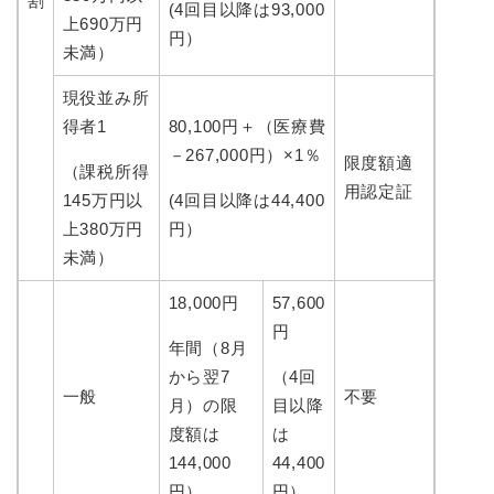
割
(4回目以降は93,000
上690万円
円）
未満）
現役並み所
得者1
80,100円＋（医療費
－267,000円）×1％
限度額適
（課税所得
用認定証
145万円以
(4回目以降は44,400
上380万円
円）
未満）
18,000円
57,600
円
年間（8月
から翌7
（4回
一般
不要
月）の限
目以降
度額は
は
144,000
44,400
円）
円）