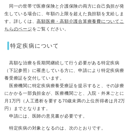
同一の世帯で医療保険と介護保険の両方に自己負担が発
生している場合に、年額の上限を超えた負担額を支給しま
す。詳しくは、
高額医療・高額介護合算療養費についてこ
ちらのページ
をご覧ください。
特定疾病について
高額な治療を長期間継続して行う必要がある特定疾病
（下記参照）に罹患している方に、申請により特定疾病療
養受療証を交付しています。
医療機関に特定疾病療養受療証を提示すると、その診療
にかかる一部負担金が、医療機関ごと、入院・外来ごとに
月1万円（人工透析を要する70歳未満の上位所得者は月2万
円）までとなります。
申請には、医師の意見書が必要です。
特定疾病の対象となるのは、次のとおりです。