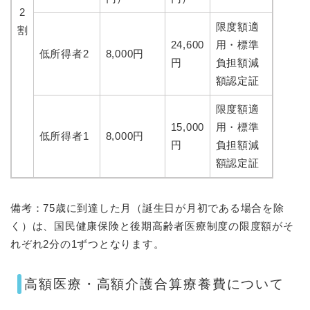
2
限度額適
割
24,600
用・標準
低所得者2
8,000円
円
負担額減
額認定証
限度額適
15,000
用・標準
低所得者1
8,000円
円
負担額減
額認定証
備考：75歳に到達した月（誕生日が月初である場合を除
く）は、国民健康保険と後期高齢者医療制度の限度額がそ
れぞれ2分の1ずつとなります。
高額医療・高額介護合算療養費について