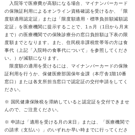
入院等で医療費が高額になる場合、マイナンバーカード
の保険証利用によるオンライン資格確認を受けるか、「限
度額適用認定証」または「限度額適用・標準負担額減額認
定証」を医療機関に提示することで、1ヵ月（1日から月末
まで）の医療機関での保険診療分の窓口負担額は下表の限
度額までとなります。また、住民税非課税世帯等の方は食
事代（上記「入院時の食事代について」を参照してくださ
い。）が減額になります。
限度額の適用を受けるには、マイナンバーカードの保険
証利用を行うか、保健医療部国保年金課（本庁舎1階10番
窓口）または各支所担当窓口で認定証の交付申請をしてく
ださい。
※ 国民健康保険税を滞納していると認定証を交付できませ
んので、ご注意ください。
※ 申請は「適用を受ける月の末日」または、「医療機関で
の請求（支払い）」のいずれか早い時までに行ってくださ