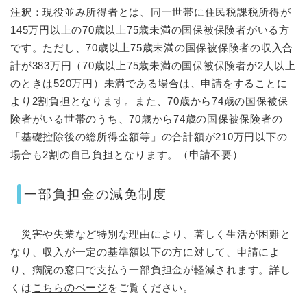
注釈：現役並み所得者とは、同一世帯に住民税課税所得が
145万円以上の70歳以上75歳未満の国保被保険者がいる方
です。ただし、70歳以上75歳未満の国保被保険者の収入合
計が383万円（70歳以上75歳未満の国保被保険者が2人以上
のときは520万円）未満である場合は、申請をすることに
より2割負担となります。また、70歳から74歳の国保被保
険者がいる世帯のうち、70歳から74歳の国保被保険者の
「基礎控除後の総所得金額等」の合計額が210万円以下の
場合も2割の自己負担となります。（申請不要）
一部負担金の減免制度
災害や失業など特別な理由により、著しく生活が困難と
なり、収入が一定の基準額以下の方に対して、申請によ
り、病院の窓口で支払う一部負担金が軽減されます。詳し
くは
こちらのページ
をご覧ください。