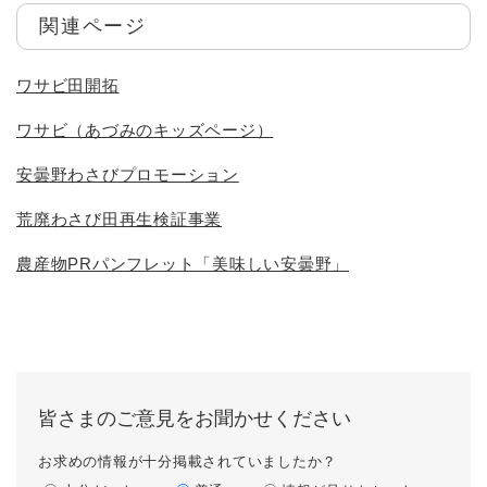
関連ページ
ワサビ田開拓
ワサビ（あづみのキッズページ）
安曇野わさびプロモーション
荒廃わさび田再生検証事業
農産物PRパンフレット「美味しい安曇野」
皆さまのご意見をお聞かせください
お求めの情報が十分掲載されていましたか？