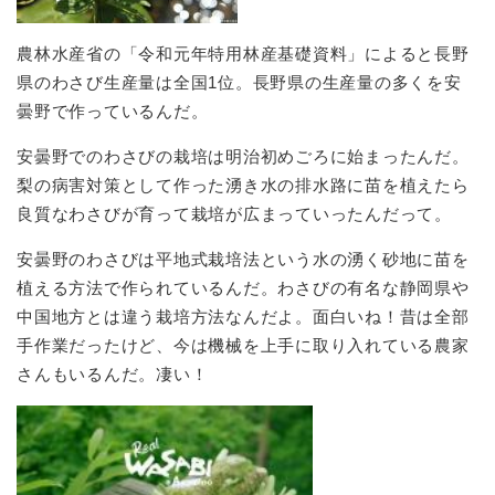
農林水産省の「令和元年特用林産基礎資料」によると長野
県のわさび生産量は全国1位。長野県の生産量の多くを安
曇野で作っているんだ。
安曇野でのわさびの栽培は明治初めごろに始まったんだ。
梨の病害対策として作った湧き水の排水路に苗を植えたら
良質なわさびが育って栽培が広まっていったんだって。
安曇野のわさびは平地式栽培法という水の湧く砂地に苗を
植える方法で作られているんだ。わさびの有名な静岡県や
中国地方とは違う栽培方法なんだよ。面白いね！昔は全部
手作業だったけど、今は機械を上手に取り入れている農家
さんもいるんだ。凄い！