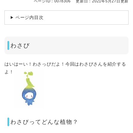
ページID：0078306
更新日：2021年5月27日更新
ページ内目次
わさび
はいはーい！わさっぴだよ！今回はわさびさんを紹介する
よ！
わさびってどんな植物？