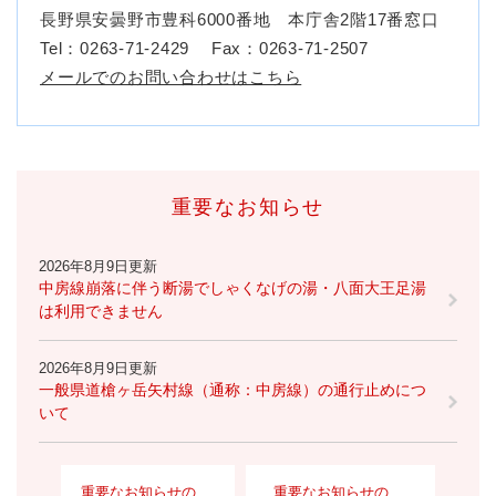
長野県安曇野市豊科6000番地 本庁舎2階17番窓口
Tel：0263-71-2429
Fax：0263-71-2507
メールでのお問い合わせはこちら
重要なお知らせ
2026年8月9日更新
中房線崩落に伴う断湯でしゃくなげの湯・八面大王足湯
は利用できません
2026年8月9日更新
一般県道槍ヶ岳矢村線（通称：中房線）の通行止めにつ
いて
重要なお知らせの
重要なお知らせの