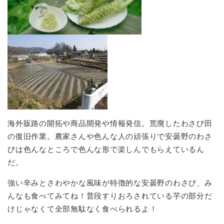
海外販路の開拓や商品開発や情報発信。荒廃したわさび田
の復旧作業。農家さんや色んな人の頑張りで安曇野のわさ
びは色んなところで色んな形で楽しんでもらえているん
だ。
強い辛みとさわやかな風味が特徴的な安曇野のわさび、み
んなも食べてみてね！普段すりおろされている芋の部分だ
けじゃなくて全部無駄なく食べられるよ！