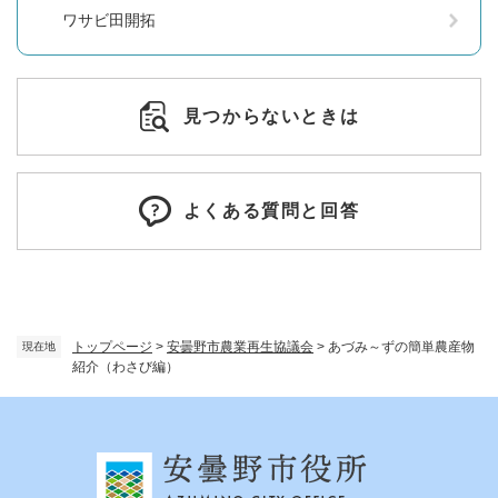
ワサビ田開拓
見つからないときは
よくある質問と回答
トップページ
>
安曇野市農業再生協議会
>
あづみ～ずの簡単農産物
現在地
紹介（わさび編）