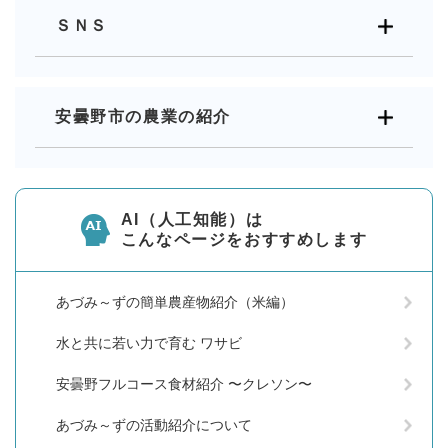
ＳＮＳ
安曇野市の農業の紹介
AI（人工知能）は
こんなページをおすすめします
あづみ～ずの簡単農産物紹介（米編）
水と共に若い力で育む ワサビ
安曇野フルコース食材紹介 〜クレソン〜
あづみ～ずの活動紹介について