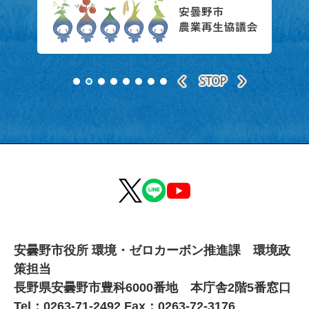
安曇野市役所 環境・ゼロカーボン推進課 環境政
策担当
長野県安曇野市豊科6000番地 本庁舎2階5番窓口
Tel：0263-71-2492 Fax：0263-72-3176