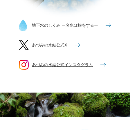
地下水のしくみ ー名水は旅をするー
あづみの水結公式X
あづみの水結公式インスタグラム