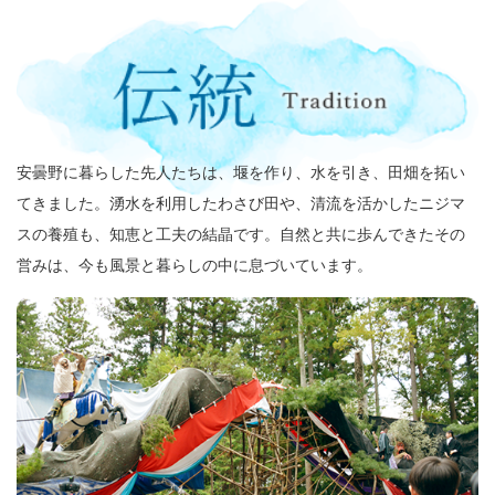
安曇野に暮らした先人たちは、堰を作り、水を引き、田畑を拓い
てきました。湧水を利用したわさび田や、清流を活かしたニジマ
スの養殖も、知恵と工夫の結晶です。自然と共に歩んできたその
営みは、今も風景と暮らしの中に息づいています。