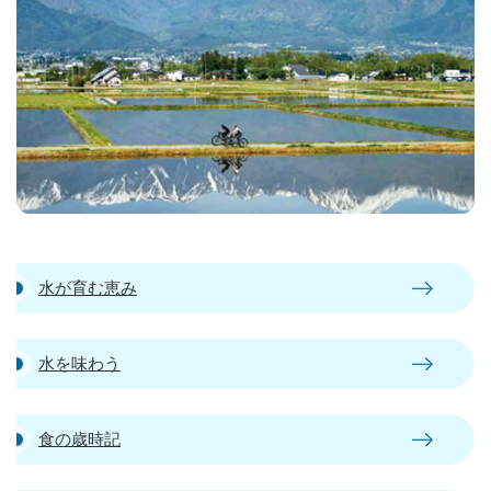
水が育む恵み
水を味わう
食の歳時記