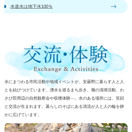
水道水は地下水100％
水にまつわる市民活動や地域イベントが、安曇野に暮らす人と人
とを結びつけています。湧水を巡るまち歩き、堰の清掃活動、わ
さび田周辺の自然観察会や収穫体験―。水のある場所には、笑顔
と交流が生まれます。暮らしのそばにある清流が人と人の輪を静
かに広げています。