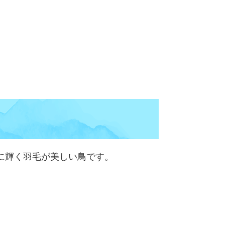
に輝く羽毛が美しい鳥です。