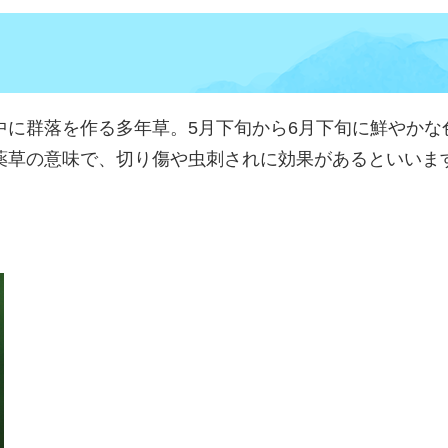
中に群落を作る多年草。5月下旬から6月下旬に鮮やかな
薬草の意味で、切り傷や虫刺されに効果があるといいま