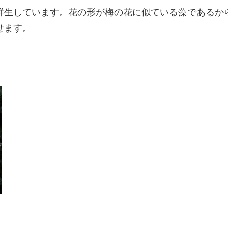
群生しています。花の形が梅の花に似ている藻であるか
せます。