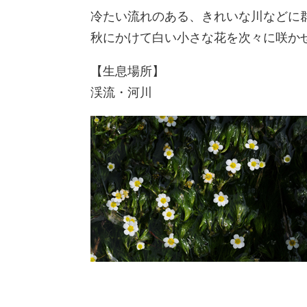
冷たい流れのある、きれいな川などに
秋にかけて白い小さな花を次々に咲か
【生息場所】
渓流・河川