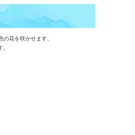
色の花を咲かせます。
す。