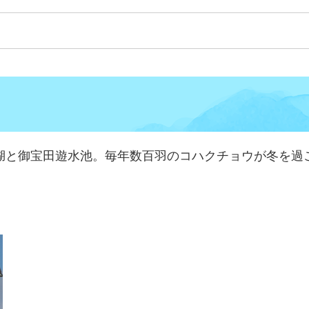
湖と御宝田遊水池。毎年数百羽のコハクチョウが冬を過