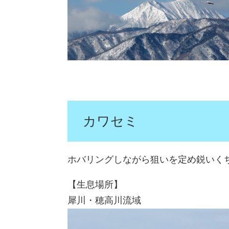
カワセミ
ホバリングしながら狙いを定め鋭いく
【生息場所】
犀川・穂高川流域