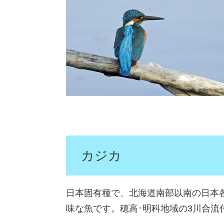
カジカ
日本固有種で、北海道南部以南の日本
味な魚です。穂高･明科地域の3川合流