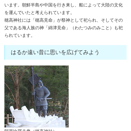
います。朝鮮半島や中国を行き来し、船によって大陸の文化
を運んでいたと考えられています。
穂高神社には「穂高見命」が祭神として祀られ、そしてその
父である海人族の神「綿津見命」（わたつみのみこと）も祀
られています。
はるか遠い昔に思いを広げてみよう