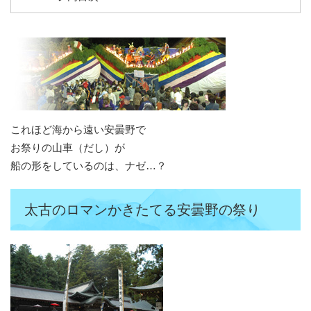
これほど海から遠い安曇野で
お祭りの山車（だし）が
船の形をしているのは、ナゼ…？
太古のロマンかきたてる安曇野の祭り