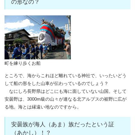
の形なの？
町を練り歩くお船
ところで、海からこれほど離れている神社で、いったいどう
して船の形をした山車が伝わっているのでしょう？
なにしろ長野県はどこにも海に面していない山国。そして
安曇野は、3000m級の山々が連なる北アルプスの裾野に広が
る地。海とは縁遠い地なのですから。
安曇族が海人（あま）族だったという証
（あかし）！？