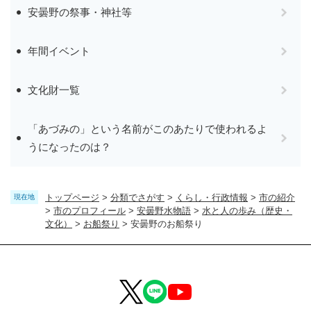
安曇野の祭事・神社等
年間イベント
文化財一覧
「あづみの」という名前がこのあたりで使われるよ
うになったのは？
トップページ
>
分類でさがす
>
くらし・行政情報
>
市の紹介
現在地
>
市のプロフィール
>
安曇野水物語
>
水と人の歩み（歴史・
文化）
>
お船祭り
>
安曇野のお船祭り