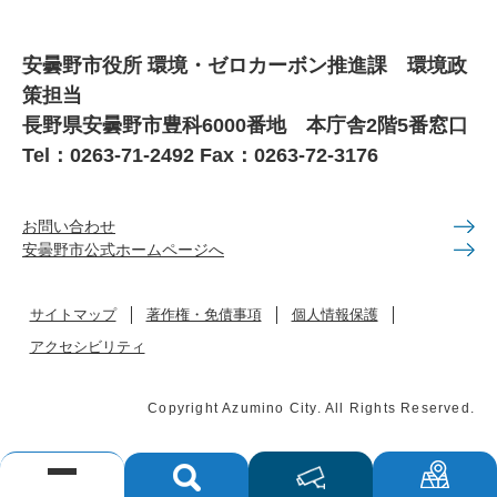
安曇野市役所 環境・ゼロカーボン推進課 環境政
策担当
長野県安曇野市豊科6000番地 本庁舎2階5番窓口
Tel：0263-71-2492 Fax：0263-72-3176
お問い合わせ
安曇野市公式ホームページへ
サイトマップ
著作権・免債事項
個人情報保護
アクセシビリティ
Copyright Azumino City. All Rights Reserved.