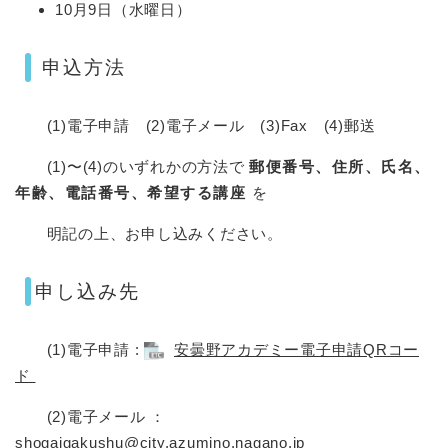
10月9日（水曜日）
申込方法
(1)電子申請 (2)電子メール (3)Fax (4)郵送
(1)〜(4)のいずれかの方法で
郵便番号、住所、氏名、
年齢、電話番号、希望する講座
を
明記の上、お申し込みください。
申し込み先
(1)電子申請 :
安曇野アカデミー電子申請QRコー
ド
(2)電子メール ：
shogaigakushu@city.azumino.nagano.jp