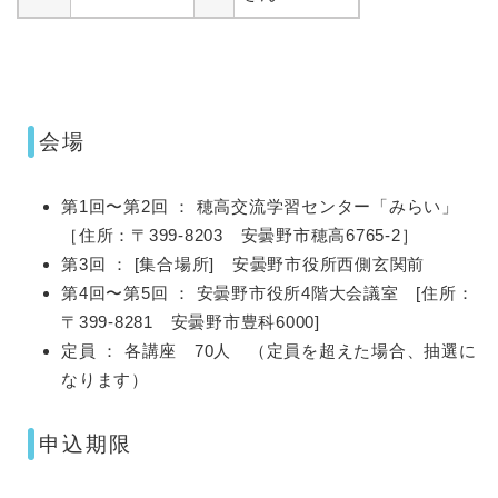
会場
第1回〜第2回 ： 穂高交流学習センター「みらい」
［住所：〒399-8203 安曇野市穂高6765-2］
第3回 ： [集合場所] 安曇野市役所西側玄関前
第4回〜第5回 ： 安曇野市役所4階大会議室 [住所：
〒399-8281 安曇野市豊科6000]
定員 ： 各講座 70人 （定員を超えた場合、抽選に
なります）
申込期限