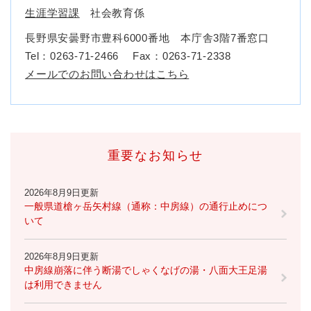
生涯学習課
社会教育係
長野県安曇野市豊科6000番地 本庁舎3階7番窓口
Tel：0263-71-2466
Fax：0263-71-2338
メールでのお問い合わせはこちら
重要なお知らせ
2026年8月9日更新
一般県道槍ヶ岳矢村線（通称：中房線）の通行止めにつ
いて
2026年8月9日更新
中房線崩落に伴う断湯でしゃくなげの湯・八面大王足湯
は利用できません