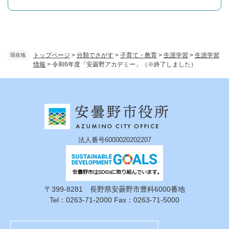
トップページ
>
分類でさがす
>
子育て・教育
>
生涯学習
>
生涯学習
現在地
情報
>
令和6年度「安曇野アカデミー」（※終了しました）
法人番号6000020202207
〒399-8281 長野県安曇野市豊科6000番地
Tel：0263-71-2000 Fax：0263-71-5000