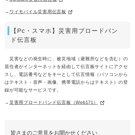
→
ワイモバイル災害用伝言板
【Pc・スマホ】災害用ブロードバン
ド伝言板
災害などの発生時に、被災地域（避難所などを含む）の
居住者がインターネットを経由して伝言板サイトにアクセ
スし、電話番号などをキーとして伝言情報（パソコンから
はテキスト・音声・画像、携帯電話からはテキスト）の登
録が可能なサービスです。
→
災害用ブロードバンド伝言板（Web171）
皆さまのご意見をお聞かせください