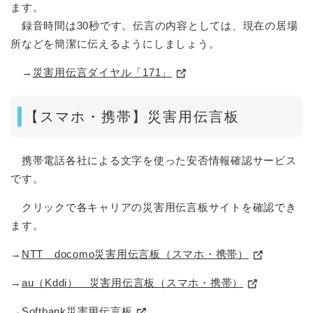
ます。
録音時間は30秒です。伝言の内容としては、現在の居場
所などを簡潔に伝えるようにしましょう。
→
災害用伝言ダイヤル「171」
【スマホ・携帯】災害用伝言板
携帯電話各社による文字を使った安否情報確認サービス
です。
クリックで各キャリアの災害用伝言板サイトを確認でき
ます。
→
NTT docomo災害用伝言板（スマホ・携帯）
→
au（Kddi） 災害用伝言板（スマホ・携帯）
→
Softbank災害用伝言板