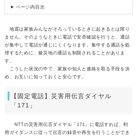
ページ内目次
地震は家族みんながそろっているときに起きるとは限り
ません。そのようなときに電話で安否確認を行うと、通話
が集中して電話が通じにくくなります。集中する通話を処
理するために、被災地の通話も制限されることがありま
す。
こうした状況の中で、家族や知人と連絡を取る手段を決
め、お互いに知っておくと安心です。
【固定電話】災害用伝言ダイヤル
「171」
NTTの災害用伝言ダイヤル「171」に電話すれば、利
用ガイダンスに従って伝言の録音や再生を行うことができ