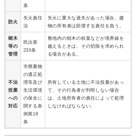
条
失火責任
失火に重大な過失があった場合、建
防火
法
物の所有者は賠償する責任を負う。
樹木
敷地内の樹木の枝葉などが境界線を
民法第
等の
越えるときは、その切除を求められ
233条
管理
る場合がある。
市廃棄物
の適正処
不法
理等及び
所有している土地に不法投棄があっ
投棄
生活環境
て、その行為者が判明しない場合
への
の保全に
は、土地所有者の責任によって処理
対応
関する条
しなければならない。
例第18
条