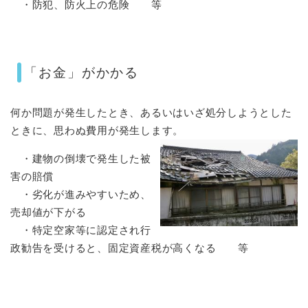
・防犯、防火上の危険 等
「お金」がかかる
何か問題が発生したとき、あるいはいざ処分しようとした
ときに、思わぬ費用が発生します。
・建物の倒壊で発生した被
害の賠償
・劣化が進みやすいため、
売却値が下がる
・特定空家等に認定され行
政勧告を受けると、固定資産税が高くなる 等