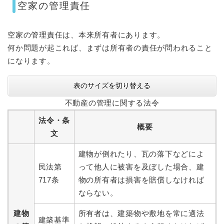
空家の管理責任
空家の管理責任は、本来所有者にあります。
何か問題が起これば、まずは所有者の責任が問われること
になります。
表のサイズを切り替える
不動産の管理に関する法令
法令・条
概要
文
建物が倒れたり、瓦の落下などによ
民法第
って他人に被害を及ぼした場合、建
717条
物の所有者は損害を賠償しなければ
ならない。
建物
所有者は、建築物や敷地を常に適法
建築基準