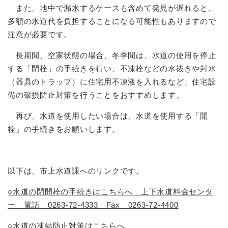
また、地中で漏水するケースも含めて発見が遅れると、
多額の水道代を負担することになる可能性もありますので
注意が必要です。
長期間、空家状態の場合、冬季間は、水道の使用を停止
する「閉栓」の手続きを行い、不凍栓などの水抜きや封水
（器具のトラップ）に住宅用不凍液を入れるなど、住宅設
備の破損防止対策を行うことをおすすめします。
再び、水道を使用したい場合は、水道を使用する「開
栓」の手続きをお願いします。
以下は、市上水道課へのリンクです。
○水道の閉開栓の手続きはこちらへ 上下水道料金センタ
ー 電話 0263-72-4333 Fax 0263-72-4400
○水道の凍結防止対策はこちらへ