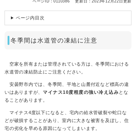
ページID：0110386
更新日：2023年12月22日更新
ページ内目次
冬季間は水道管の凍結に注意
空家を所有または管理されている方は、冬季間における
水道管の凍結防止にご注意ください。
安曇野市内では、冬季間、平地と山麓付近など標高の違
いはありますが、
マイナス10度程度の強い冷え込み
とな
ることがあります。
マイナス4度以下になると、宅内の給水管破裂や蛇口な
どが破損することがあり、室内に大きな被害を及ぼし、住
宅の劣化を早める原因になってしまいます。