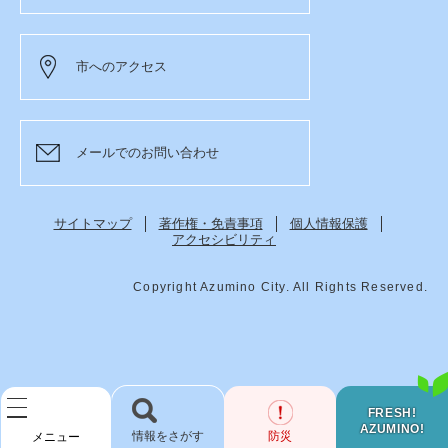
市へのアクセス
メールでのお問い合わせ
サイトマップ
著作権・免責事項
個人情報保護
アクセシビリティ
Copyright Azumino City. All Rights Reserved.
FRESH!
AZUMINO!
検
防災
メニュー