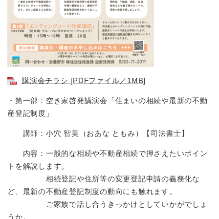
講演会チラシ [PDFファイル／1MB]
・第一部：空き家啓発講演会「住まいの相続や最新の不動
産登記制度」
講師：小穴 智美（おあな ともみ）【司法書士】
内容：一般的な相続や不動産相続で押さえたいポイン
トを解説します。
相続登記や住所等の変更登記申請の義務化な
ど、最新の不動産登記制度の動向にも触れます。
ご家族で話し合うきっかけとしていかがでしょ
うか。