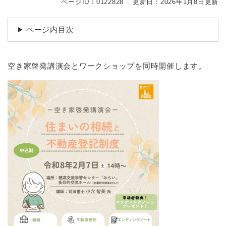
ページID：0122828
更新日：2026年1月8日更新
ページ内目次
空き家啓発講演会とワークショップを同時開催します。