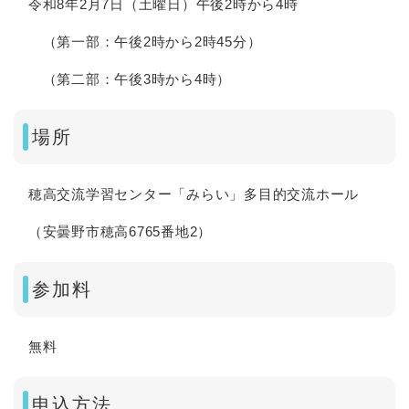
令和8年2月7日（土曜日）午後2時から4時
（第一部：午後2時から2時45分）
（第二部：午後3時から4時）
場所
穂高交流学習センター「みらい」多目的交流ホール
（安曇野市穂高6765番地2）
参加料
無料
申込方法