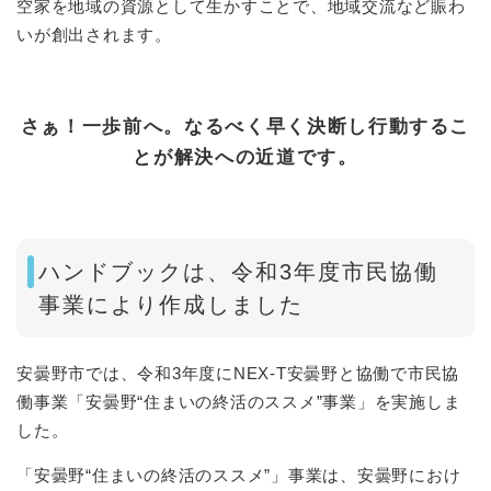
空家を地域の資源として生かすことで、地域交流など賑わ
いが創出されます。
さぁ！一歩前へ。なるべく早く決断し行動するこ
とが解決への近道です。
ハンドブックは、令和3年度市民協働
事業により作成しました
安曇野市では、令和3年度にNEX-T安曇野と協働で市民協
働事業「安曇野“住まいの終活のススメ”事業​」を実施しま
した。
「安曇野“住まいの終活のススメ”」事業は、安曇野におけ