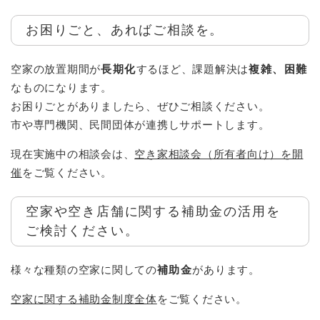
お困りごと、あればご相談を。
空家の放置期間が
長期化
するほど、課題解決は
複雑、困難
なものになります。
お困りごとがありましたら、ぜひご相談ください。
市や専門機関、民間団体が連携しサポートします。
現在実施中の相談会は、
空き家相談会（所有者向け）を開
催
をご覧ください。
空家や空き店舗に関する補助金の活用を
ご検討ください。
様々な種類の空家に関しての
補助金
があります。
空家に関する補助金制度全体
をご覧ください。