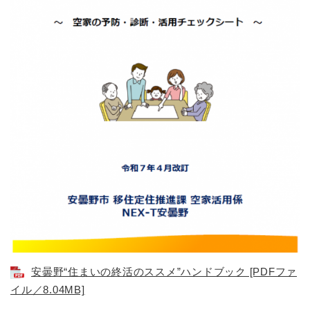
安曇野“住まいの終活のススメ”ハンドブック [PDFファ
イル／8.04MB]