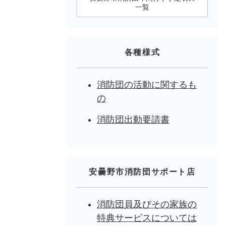
一覧
各種様式
消防団の活動に関するも
の
消防団出動要請書
安曇野市消防団サポート店
消防団員及びその家族の
特典サービスについては