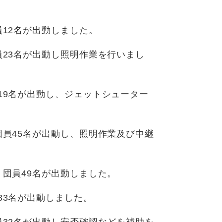
員12名が出動しました。
員23名が出動し照明作業を行いまし
19名が出動し、ジェットシューター
団員45名が出動し、照明作業及び中継
。団員49名が出動しました。
33名が出動しました。