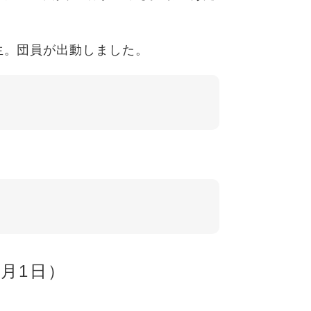
生。団員が出動しました。
月1日）