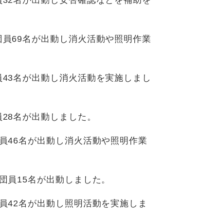
員32名が出動し安否確認などを補助を
団員69名が出動し消火活動や照明作業
員43名が出動し消火活動を実施しまし
員28名が出動しました。
団員46名が出動し消火活動や照明作業
団員15名が出動しました。
団員42名が出動し照明活動を実施しま