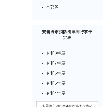
本部隊
安曇野市消防団年間行事予
定表
令和8年度
令和7年度
令和6年度
令和5年度
令和4年度
安曇野市消防団年間行事予定表の