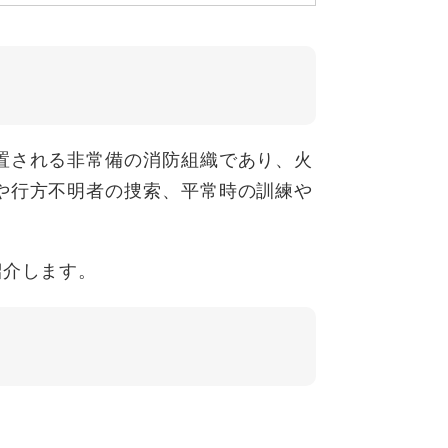
置される非常備の消防組織であり、火
や行方不明者の捜索、平常時の訓練や
紹介します。