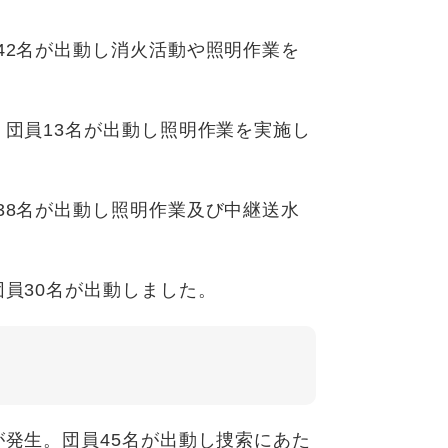
42名が出動し消火活動や照明作業を
。団員13名が出動し照明作業を実施し
38名が出動し照明作業及び中継送水
団員30名が出動しました。
が発生。団員45名が出動し捜索にあた