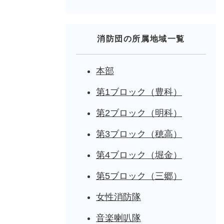
消防団の所属地域一覧
本部
第1ブロック（豊科）
第2ブロック（明科）
第3ブロック（穂高）
第4ブロック（堀金）
第5ブロック（三郷）
女性消防隊
音楽喇叭隊