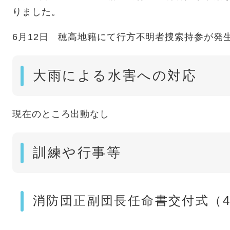
りました。
6月12日 穂高地籍にて行方不明者捜索持参が発
大雨による水害への対応
現在のところ出動なし
訓練や行事等
消防団正副団長任命書交付式（4