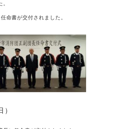
た。
任命書が交付されました。
日）