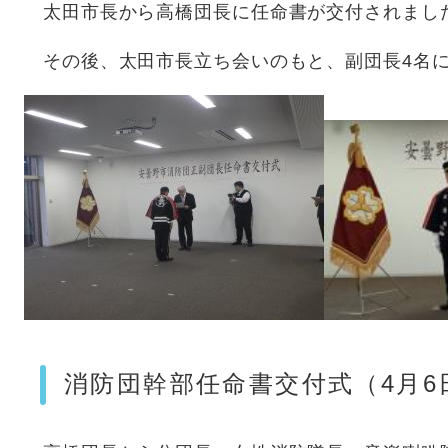
太田市長から高橋団長に任命書が交付されまし
その後、太田市長立ち会いのもと、副団長4名に
消防団幹部任命書交付式（4月6