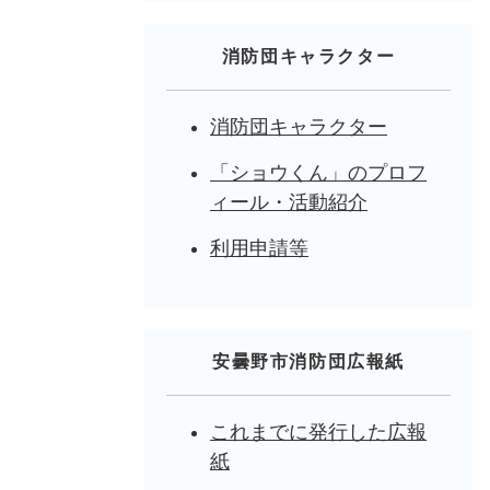
消防団キャラクター
消防団キャラクター
「ショウくん」のプロフ
ィール・活動紹介
利用申請等
安曇野市消防団広報紙
これまでに発行した広報
紙