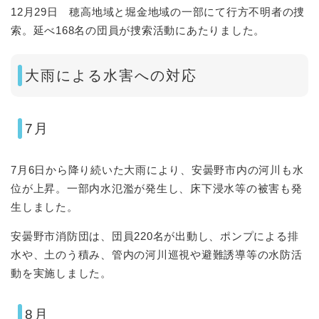
12月29日 穂高地域と堀金地域の一部にて行方不明者の捜
索。延べ168名の団員が捜索活動にあたりました。
大雨による水害への対応
7月
7月6日から降り続いた大雨により、安曇野市内の河川も水
位が上昇。一部内水氾濫が発生し、床下浸水等の被害も発
生しました。
安曇野市消防団は、団員220名が出動し、ポンプによる排
水や、土のう積み、管内の河川巡視や避難誘導等の水防活
動を実施しました。
8月