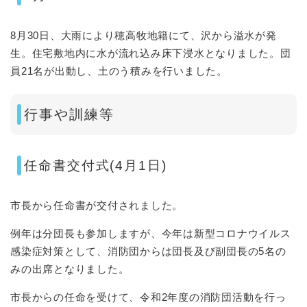
8月30日、大雨により穂高牧地籍にて、沢から溢水が発
生。住宅敷地内に水が流れ込み床下浸水となりました。団
員21名が出動し、土のう積みを行いました。
行事や訓練等
任命書交付式(4月1日)
市長から任命書が交付されました。
例年は分団長も参加しますが、今年は新型コロナウイルス
感染症対策として、消防団からは団長及び副団長の5名の
みの出席となりました。
市長からの任命を受けて、令和2年度の消防団活動を行っ