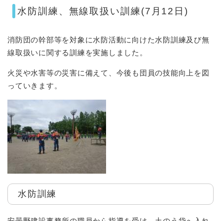
水防訓練、無線取扱い訓練(7月12日)
消防団の幹部等を対象に水防活動に向けた水防訓練及び無
線取扱いに関する訓練を実施しました。
火災や水害等の災害に備えて、今後も団員の技能向上を図
っていきます。
水防訓練
安曇野建設事務所の職員から指導を受け、土のう袋へ入れ