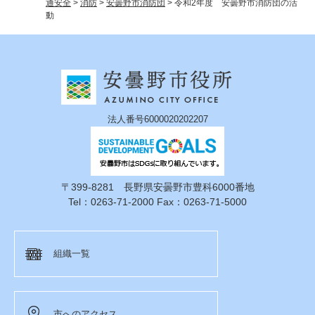
通安全
>
消防
>
安曇野市消防団
>
令和2年度 安曇野市消防団の活
動
法人番号6000020202207
〒399-8281 長野県安曇野市豊科6000番地
Tel：0263-71-2000 Fax：0263-71-5000
組織一覧
市へのアクセス