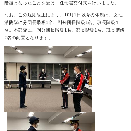
階級となったことを受け、任命書交付式を行いました。
なお、この規則改正により、10月1日以降の体制は、女性
消防隊に分団長階級1名、副分団長階級1名、班長階級4
名。本部隊に、副分団長階級1名、部長階級1名、班長階級
2名の配置となります。