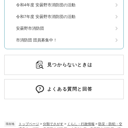
令和4年度 安曇野市消防団の活動
令和7年度 安曇野市消防団の活動
安曇野市消防団
市消防団 団員募集中！
見つからないときは
よくある質問と回答
トップページ
>
分類でさがす
>
くらし・行政情報
>
防災・防犯・交
現在地