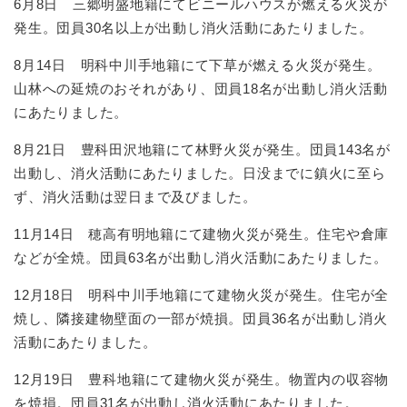
6月8日 三郷明盛地籍にてビニールハウスが燃える火災が
発生。団員30名以上が出動し消火活動にあたりました。
8月14日 明科中川手地籍にて下草が燃える火災が発生。
山林への延焼のおそれがあり、団員18名が出動し消火活動
にあたりました。
8月21日 豊科田沢地籍にて林野火災が発生。団員143名が
出動し、消火活動にあたりました。日没までに鎮火に至ら
ず、消火活動は翌日まで及びました。
11月14日 穂高有明地籍にて建物火災が発生。住宅や倉庫
などが全焼。団員63名が出動し消火活動にあたりました。
12月18日 明科中川手地籍にて建物火災が発生。住宅が全
焼し、隣接建物壁面の一部が焼損。団員36名が出動し消火
活動にあたりました。
12月19日 豊科地籍にて建物火災が発生。物置内の収容物
を焼損。団員31名が出動し消火活動にあたりました。