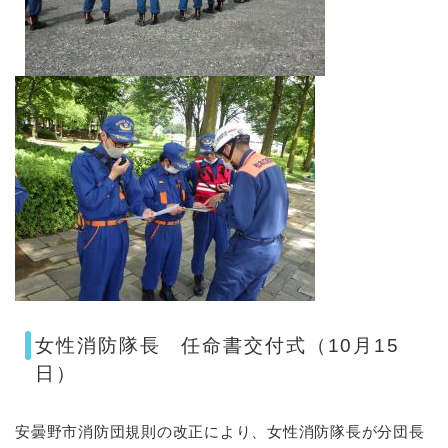
女性消防隊長 任命書交付式（10月15
日）
安曇野市消防団規則の改正により、女性消防隊長が分団長