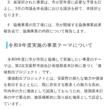
3 仮採択された事業は、市が翌年度に必要な予算を計
上し、3月の市議会本会議における議決を経て、本採択と
なります。
4 協働事業の完了後には、市が開催する協働事業結果
報告会で、協働事業の内容について報告します。
令和9年度実施の事業テーマについて
令和9年度に市が市民と協働して実施したい事業のテー
マは、第2次安曇野市総合計画後期基本計画に基づく「価
値創出プロジェクト」です。
価値創出プロジェクトとは、安曇野の新たな魅力や価値
を創出するとともに、既に存在する数多くの魅力を高め、
市内外の方に価値として認識してもらうため、後期基本計
画の中で重点的、施策横断的に取り組む施策として設定し
ています。