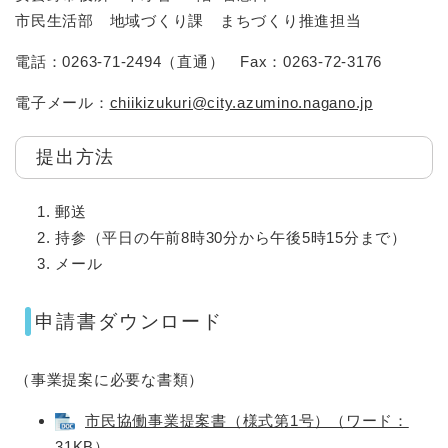
市民生活部 地域づくり課 まちづくり推進担当
電話：0263-71-2494（直通） Fax：0263-72-3176
電子メール：
chiikizukuri@city.azumino.nagano.jp
提出方法
郵送
持参（平日の午前8時30分から午後5時15分まで）
メール
申請書ダウンロード
（事業提案に必要な書類）
市民協働事業提案書（様式第1号）（ワード：
31KB）