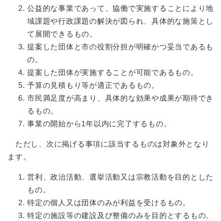
公益的な事業であって、協働で実施することにより地
域課題や行政課題の解決が図られ、具体的な施策とし
て展開できるもの。
提案した団体と市の役割分担が明確かつ妥当であるも
の。
提案した団体が実施することが可能であるもの。
予算の見積もり等が適正であるもの。
市民満足度が高まり、具体的な効果や成果が期待でき
るもの。
事業の開始から1年以内に完了するもの。
ただし、次に掲げる事項に該当するものは対象外となり
ます。
営利、政治活動、選挙活動又は宗教活動を目的とした
もの。
特定の個人又は団体のみが利益を受けるもの。
特定の施設等の建設及び整備のみを目的とするもの。