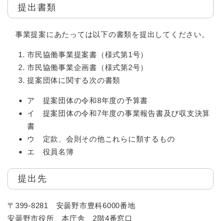
提出書類
事業提案にあたっては以下の書類を提出してください。
市民協働事業提案書（様式第1号）
市民協働事業企画書（様式第2号）
提案団体に関する次の書類
ア 提案団体の令和8年度の予算書
イ 提案団体の令和7年度の事業報告書及び収支決算
書
ウ 定款、会則その他これらに類するもの
エ 役員名簿
提出先
〒399-8281 安曇野市豊科6000番地
安曇野市役所 本庁舎 2階4番窓口