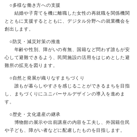
○多様な働き方への支援
結婚や子育てを機に離職した女性の再就職を関係機関
とともに支援するとともに、デジタル分野への就業機会を
創出します。
○防災・減災対策の推進
年齢や性別、障がいの有無、国籍など問わず誰もが安
心して避難できるよう、民間施設の活用をはじめとした避
難所の拡充を図ります。
○自然と発展が織りなすまちづくり
誰もが暮らしやすさを感じることができるまちを目指
し、まちづくりにユニバーサルデザインの導入を進めま
す。
○歴史・文化遺産の継承
博物館の展示や出前講座の内容を工夫し、外国籍住民
や子ども、障がい者などに配慮したものを目指します。