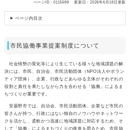
ページID：0115689
更新日：2026年6月18日更新
ページ内目次
市民協働事業提案制度について
社会情勢の変化等により生じている様々な地域課題の解
決には、市民、自治会、市民活動団体（NPO法人やボラン
ティア団体）、企業、行政などあらゆる主体がそれぞれの
役割と責任を果たしながら力を合わせる「協働」によるま
ちづくりが重要です。
安曇野市では、自治会、市民活動団体、企業など市民の
皆さんが持つ、行政にはない独自のノウハウやネットワー
クを活かし、柔軟かつ迅速に地域課題に対応するため、そ
して「協働」によるまちづくりの推進を図るため、市民協