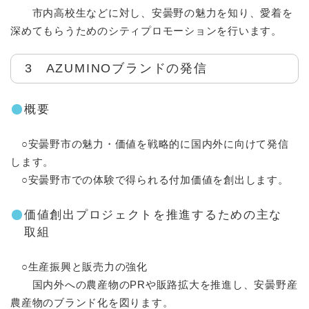
市内高校生などに対し、安曇野の魅力を知り、愛着を
深めてもらうためのシティプロモーションを行います。
3 AZUMINOブランドの発信
概要
○安曇野市の魅力・価値を戦略的に国内外に向けて発信
します。
○安曇野市での体験で得られる付加価値を創出します。
価値創出プロジェクトを推進するための主な
取組
○生産振興と販売力の強化
国内外への農産物のPRや販路拡大を推進し、安曇野産
農産物のブランド化を図ります。