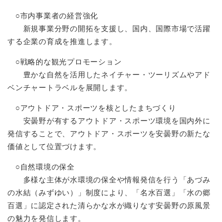
○市内事業者の経営強化
新規事業分野の開拓を支援し、国内、国際市場で活躍
する企業の育成を推進します。
○戦略的な観光プロモーション
豊かな自然を活用したネイチャー・ツーリズムやアド
ベンチャートラベルを展開します。
○アウトドア・スポーツを核としたまちづくり
安曇野が有するアウトドア・スポーツ環境を国内外に
発信することで、アウトドア・スポーツを安曇野の新たな
価値として位置づけます。
○自然環境の保全
多様な主体が水環境の保全や情報発信を行う「あづみ
の水結（みずゆい）」制度により、「名水百選」「水の郷
百選」に認定された清らかな水が織りなす安曇野の原風景
の魅力を発信します。