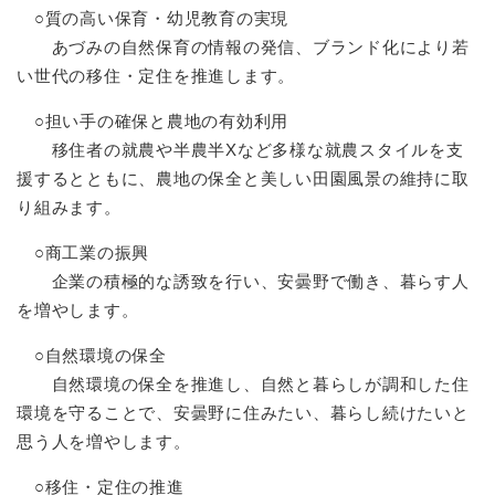
○質の高い保育・幼児教育の実現
あづみの自然保育の情報の発信、ブランド化により若
い世代の移住・定住を推進します。
○担い手の確保と農地の有効利用
移住者の就農や半農半Xなど多様な就農スタイルを支
援するとともに、農地の保全と美しい田園風景の維持に取
り組みます。
○商工業の振興
企業の積極的な誘致を行い、安曇野で働き、暮らす人
を増やします。
○自然環境の保全
自然環境の保全を推進し、自然と暮らしが調和した住
環境を守ることで、安曇野に住みたい、暮らし続けたいと
思う人を増やします。
○移住・定住の推進