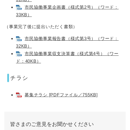
市民協働事業企画書（様式第2号）（ワード：
33KB）
（事業完了後に提出いただく書類）
市民協働事業報告書（様式第3号）（ワード：
32KB）
市民協働事業収支決算書（様式第4号）（ワー
ド：40KB）
チラシ
募集チラシ [PDFファイル／755KB]
皆さまのご意見をお聞かせください