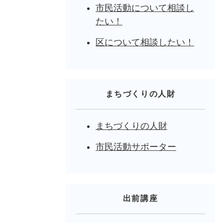
市民活動について相談し
たい！
区について相談したい！
まちづくりの人財
まちづくりの人財
市民活動サポーター
出前講座