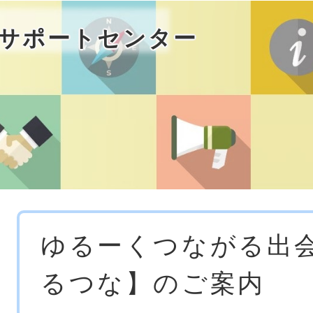
サポートセンター
本
ゆるーくつながる出
文
るつな】のご案内