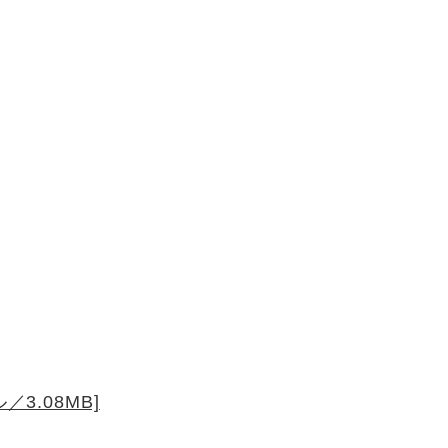
3.08MB]