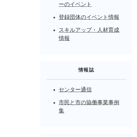
ーのイベント
登録団体のイベント情報
スキルアップ・人材育成
情報
情報誌
センター通信
市民と市の協働事業事例
集