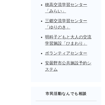
穂高交流学習センター
「みらい」
三郷交流学習センター
「ゆりのき」
明科子どもと大人の交流
学習施設「ひまわり」
ボランティアセンター
安曇野市公共施設予約シ
ステム
市民活動なんでも相談