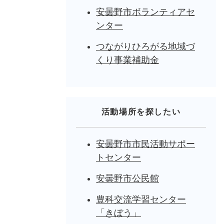
安曇野市ボランティアセ
ンター
つながりひろがる地域づ
くり事業補助金
活動場所を探したい
安曇野市市民活動サポー
トセンター
安曇野市公民館
豊科交流学習センター
「きぼう」