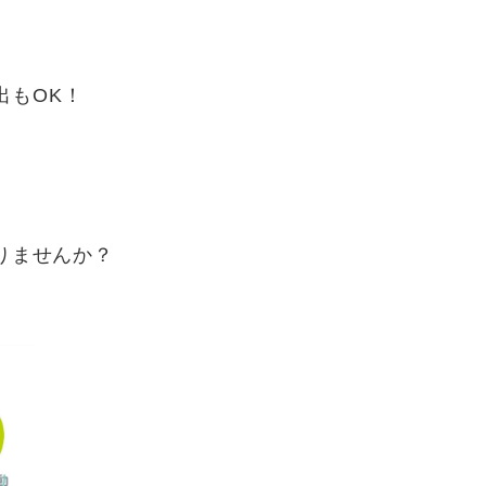
出もOK！
りませんか？