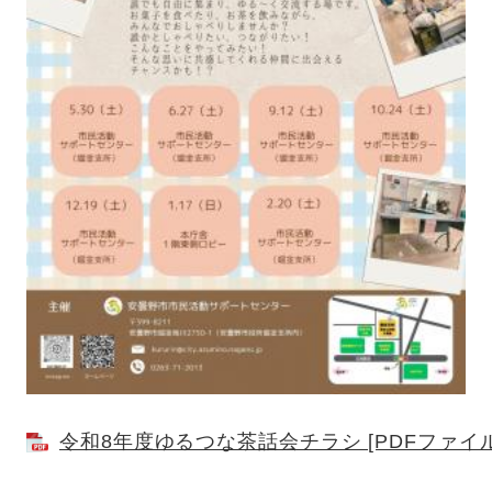
令和8年度ゆるつな茶話会チラシ [PDFファイル／