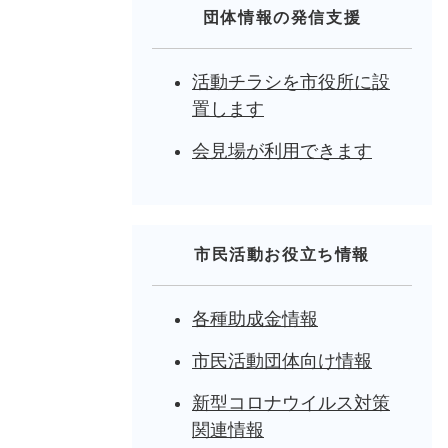
団体情報の発信支援
活動チラシを市役所に設
置します
会見場が利用できます
市民活動お役立ち情報
各種助成金情報
市民活動団体向け情報
新型コロナウイルス対策
関連情報