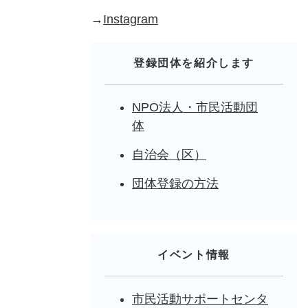
→
Instagram
登録団体を紹介します
NPO法人・市民活動団
体
自治会（区）
団体登録の方法
イベント情報
市民活動サポートセンタ