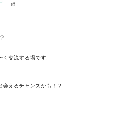
？
〜く交流する場です。
出会えるチャンスかも！？