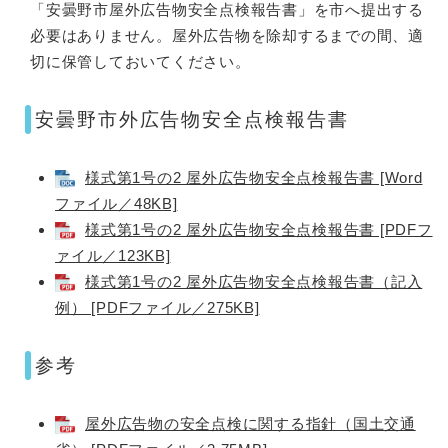
「安曇野市屋外広告物安全点検報告書」を市へ提出する
必要はありません。屋外広告物を除却するまでの間、適
切に保管しておいてください。​
安曇野市外広告物安全点検報告書
様式第1号の2 屋外広告物安全点検報告書 [Word
ファイル／48KB]
様式第1号の2 屋外広告物安全点検報告書 [PDFフ
ァイル／123KB]
様式第1号の2 屋外広告物安全点検報告書（記入
例） [PDFファイル／275KB]
参考
屋外広告物の安全点検に関する指針（国土交通