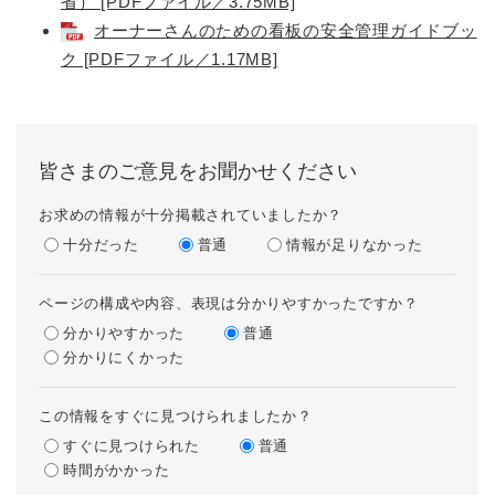
省） [PDFファイル／3.75MB]
オーナーさんのための看板の安全管理ガイドブッ
ク [PDFファイル／1.17MB]
皆さまのご意見をお聞かせください
お求めの情報が十分掲載されていましたか？
十分だった
普通
情報が足りなかった
ページの構成や内容、表現は分かりやすかったですか？
分かりやすかった
普通
分かりにくかった
この情報をすぐに見つけられましたか？
すぐに見つけられた
普通
時間がかかった