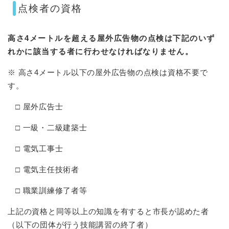
点検者の資格
高さ4メートルを超える屋外広告物の点検は下記のいず
れかに該当する者に行わせなければなりません。
※ 高さ4メートル以下の屋外広告物の点検は資格不要で
す。​
□ 屋外広告士
□ 一級・二級建築士
□ 電気工事士
□ 電気主任技術者
□ 職業訓練修了者等
上記の資格と同等以上の知識を有すると市長が認めた者
（以下の団体が行う技能講習の終了者）​