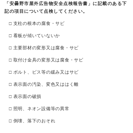
「安曇野市屋外広告物安全点検報告書」に記載のある下
記の項目について点検してください。
□ 支柱の根本の腐食・サビ
□ 看板が傾いていないか
□ 主要部材の変形又は腐食・サビ
□ 取付け金具の変形又は腐食・サビ
□ ボルト、ビス等の緩み又はサビ
□ 表示面の汚染、変色又ははく離
□ 表示面の破損
□ 照明、ネオン設備等の異常
□ 倒壊、落下のおそれ