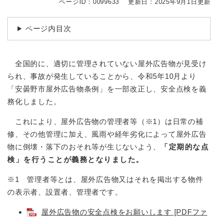
ページID：0099633
更新日：2025年9月1日更新
ページ内目次
全国的に、適切に管理されていない屋外広告物が見受け
られ、事故が発生していることから、令和5年10月より
「安曇野市屋外広告物条例」を一部改正し、安全点検を義
務化しました。
これにより、屋外広告物の管理者等（※1）は日常の補
修、その他管理に加え、風雨や経年劣化によって屋外広告
物に倒壊・落下のおそれ等が生じないよう、
「定期的な点
検」を行うことが義務となりました。
※1 管理者等とは、屋外広告物又はそれを掲出する物件
の表示者、設置者、管理者です。
屋外広告物の安全点検をお願いします [PDFファ