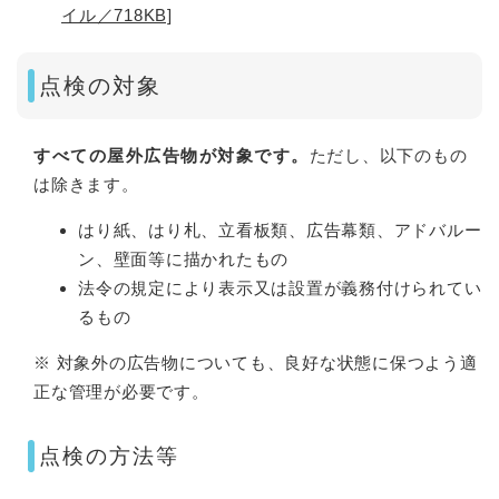
イル／718KB]
点検の対象
すべての屋外広告物が対象です。
ただし、以下のもの
は除きます。
はり紙、はり札、立看板類、広告幕類、アドバルー
ン、壁面等に描かれたもの
法令の規定により表示又は設置が義務付けられてい
るもの
※ 対象外の広告物についても、良好な状態に保つよう適
正な管理が必要です。
点検の方法等